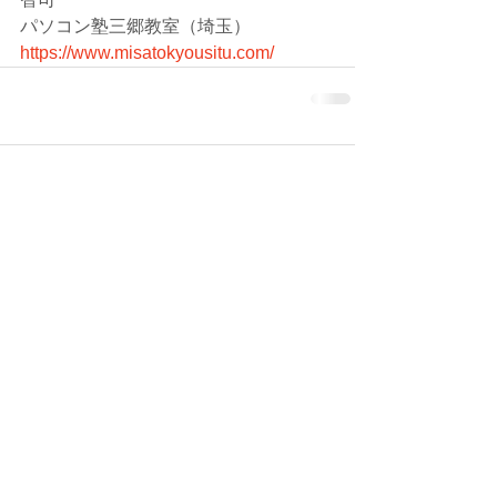
パソコン塾三郷教室（埼玉）
https://www.misatokyousitu.com/
コメント
コメントを追加…
シェア
最新記事