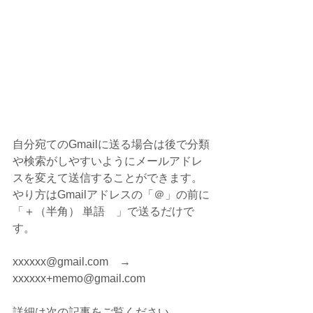
自分宛てのGmailに送る場合は後で分類
や検索がしやすいようにメールアドレ
スを変えて送信することができます。
やり方はGmailアドレスの「＠」の前に
「＋（半角） 単語　」で送るだけで
す。
xxxxxx@gmail.com　→　
xxxxxx+memo@gmail.com
詳細は次の記事をご覧ください。