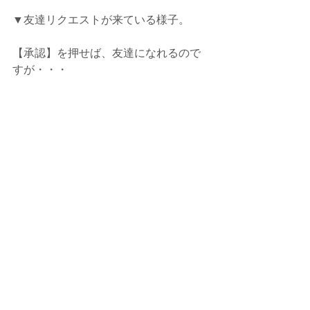
▼友達リクエストが来ている様子。
【承認】を押せば、友達になれるので
すが・・・