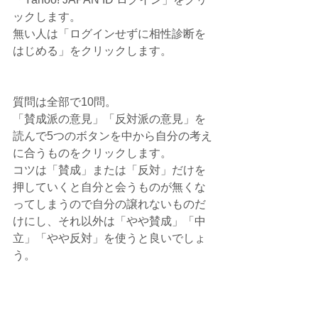
ックします。
無い人は「ログインせずに相性診断を
はじめる」をクリックします。
質問は全部で10問。
「賛成派の意見」「反対派の意見」を
読んで5つのボタンを中から自分の考え
に合うものをクリックします。
コツは「賛成」または「反対」だけを
押していくと自分と会うものが無くな
ってしまうので自分の譲れないものだ
けにし、それ以外は「やや賛成」「中
立」「やや反対」を使うと良いでしょ
う。