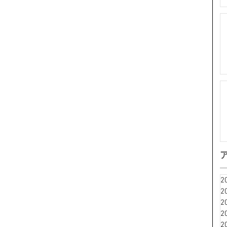
2
2
2
2
2