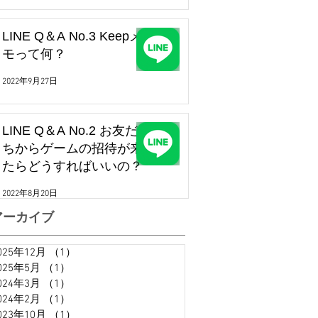
LINE Q＆A No.3 Keepメ
モって何？
2022年9月27日
LINE Q＆A No.2 お友だ
ちからゲームの招待が来
たらどうすればいいの？
2022年8月20日
アーカイブ
025年12月
（1）
1件の記事
025年5月
（1）
1件の記事
024年3月
（1）
1件の記事
024年2月
（1）
1件の記事
023年10月
（1）
1件の記事