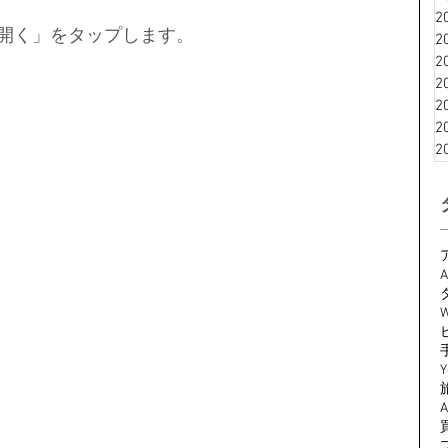
2
「開く」をタップします。
2
2
2
2
2
2
A
W
Y