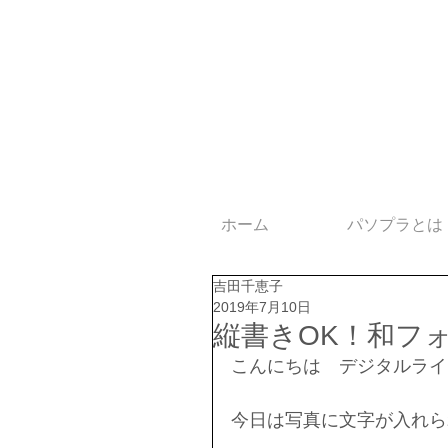
ホーム
パソプラとは
吉田千恵子
2019年7月10日
縦書きOK！和フ
こんにちは　デジタルライ
今日は写真に文字が入れら