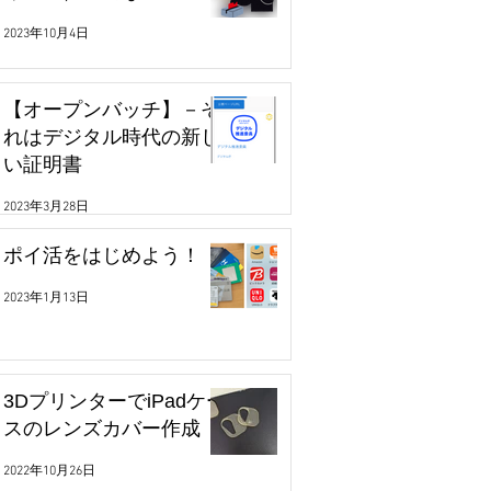
2023年10月4日
【オープンバッチ】－そ
れはデジタル時代の新し
い証明書
2023年3月28日
ポイ活をはじめよう！
2023年1月13日
3DプリンターでiPadケー
スのレンズカバー作成
2022年10月26日