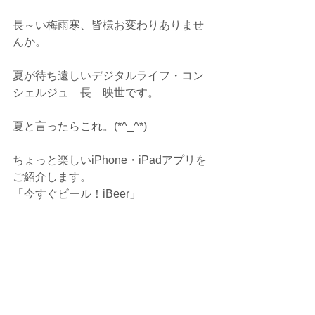
長～い梅雨寒、皆様お変わりありませ
んか。
夏が待ち遠しいデジタルライフ・コン
シェルジュ　長　映世です。
夏と言ったらこれ。(*^_^*)
ちょっと楽しいiPhone・iPadアプリを
ご紹介します。
「今すぐビール！iBeer」