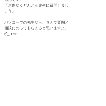
『遠慮なくどんどん先生に質問しまし
ょう』
パソコープの先生なら、喜んで質問／
相談にのってもらえると思いますよ。
(^_-)-☆