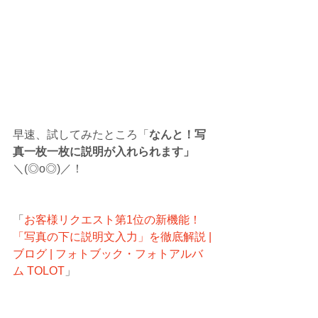
早速、試してみたところ「
なんと！写
真一枚一枚に説明が入れられます」
＼(◎o◎)／！
「
お客様リクエスト第1位の新機能！
「写真の下に説明文入力」を徹底解説 | 
ブログ | フォトブック・フォトアルバ
ム TOLOT
」