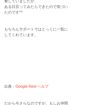
整していましたが、
ある日言ってみたらできたので気づい
たのです^^
もちろんサポートではとっくに一覧に
してくれています。
出典：
Google Nest ヘルプ
だから今さらなのですが、もしお仲間