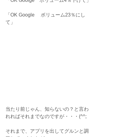
「OK Goolge　ボリューム4％下げて」
「OK Google 　ボリューム23％にし
て」
当たり前じゃん、知らないの？と言わ
れればそれまでなのですが・・・(^^;
それまで、アプリを出してグルンと調