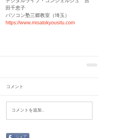
デジタルライフ・コンシェルジュ　吉
田千恵子
パソコン塾三郷教室（埼玉）
https://www.misatokyousitu.com
コメント
コメントを追加…
シェア