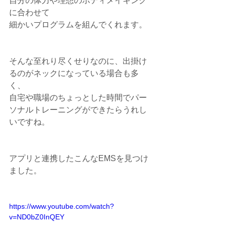
自分の体力や理想のボディメイキング
に合わせて
細かいプログラムを組んでくれます。
そんな至れり尽くせりなのに、出掛け
るのがネックになっている場合も多
く、
自宅や職場のちょっとした時間でパー
ソナルトレーニングができたらうれし
いですね。
アプリと連携したこんなEMSを見つけ
ました。
https://www.youtube.com/watch?
v=ND0bZ0InQEY