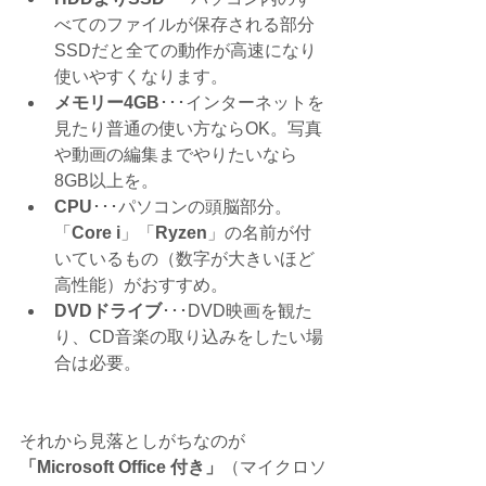
べてのファイルが保存される部分
SSDだと全ての動作が高速になり
使いやすくなります。  
メモリー4GB
･･･インターネットを
見たり普通の使い方ならOK。写真
や動画の編集までやりたいなら
8GB以上を。  
CPU
･･･パソコンの頭脳部分。
「
Core i
」「
Ryzen
」の名前が付
いているもの（数字が大きいほど
高性能）がおすすめ。  
DVDドライブ
･･･DVD映画を観た
り、CD音楽の取り込みをしたい場
合は必要。 
それから見落としがちなのが
「Microsoft Office 付き」
（マイクロソ