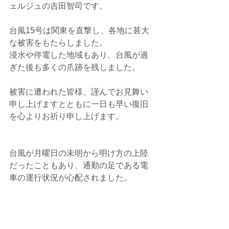
ェルジュの吉田智司です。
台風15号は関東を直撃し、各地に甚大
な被害をもたらしました。
浸水や停電した地域もあり、台風が過
ぎた後も多くの爪跡を残しました。
被害に遭われた皆様、謹んでお見舞い
申し上げますとともに一日も早い復旧
を心よりお祈り申し上げます。
台風が月曜日の未明から明け方の上陸
だったこともあり、通勤の足である電
車の運行状況が心配されました。