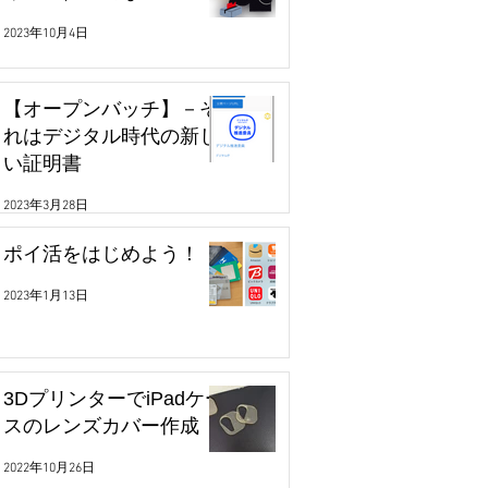
2023年10月4日
【オープンバッチ】－そ
れはデジタル時代の新し
い証明書
2023年3月28日
ポイ活をはじめよう！
2023年1月13日
3DプリンターでiPadケー
スのレンズカバー作成
2022年10月26日