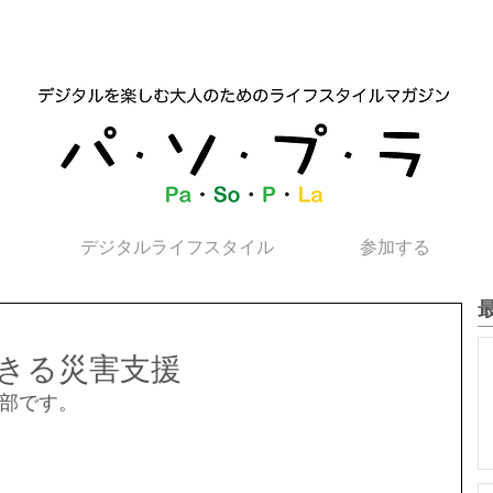
デジタルライフスタイル
参加する
きる災害支援
部です。