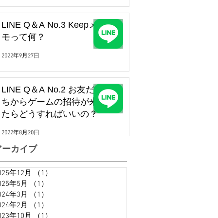
LINE Q＆A No.3 Keepメ
モって何？
2022年9月27日
LINE Q＆A No.2 お友だ
ちからゲームの招待が来
たらどうすればいいの？
2022年8月20日
アーカイブ
025年12月
（1）
1件の記事
025年5月
（1）
1件の記事
024年3月
（1）
1件の記事
024年2月
（1）
1件の記事
023年10月
（1）
1件の記事