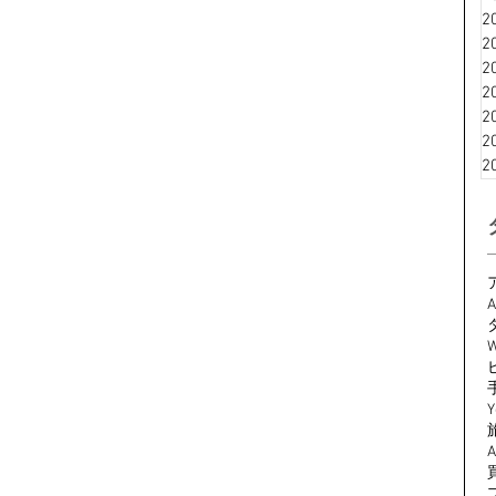
2
2
2
2
2
2
2
A
W
Y