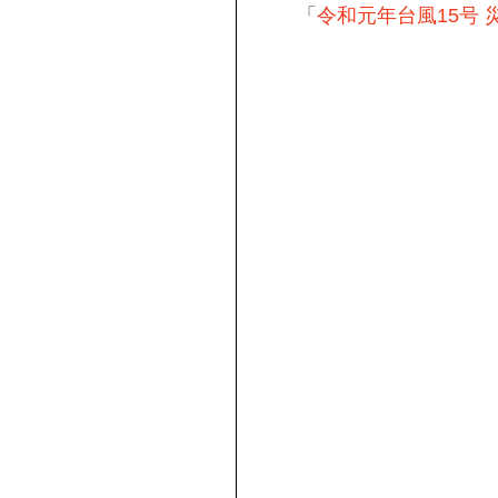
「
令和元年台風15号