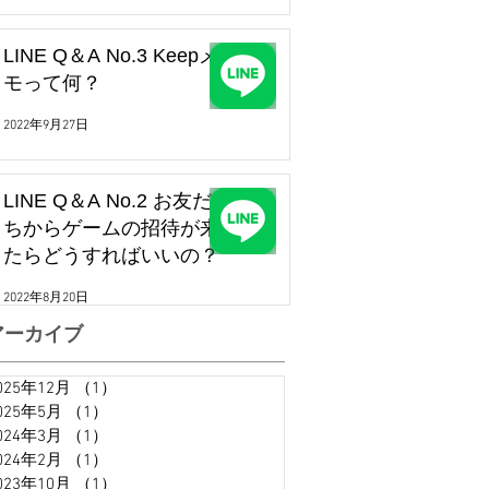
LINE Q＆A No.3 Keepメ
モって何？
2022年9月27日
LINE Q＆A No.2 お友だ
ちからゲームの招待が来
たらどうすればいいの？
2022年8月20日
アーカイブ
025年12月
（1）
1件の記事
025年5月
（1）
1件の記事
024年3月
（1）
1件の記事
024年2月
（1）
1件の記事
023年10月
（1）
1件の記事