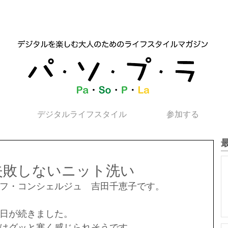
デジタルライフスタイル
参加する
失敗しないニット洗い
フ・コンシェルジュ　吉田千恵子です。
日が続きました。
はグッと寒く感じられそうです。