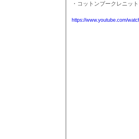
・コットンブークレニット
https://www.youtube.com/wa