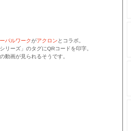
ーバルワーク
が
アクロン
とコラボ。
シリーズ」のタグにQRコードを印字。
の動画が見られるそうです。