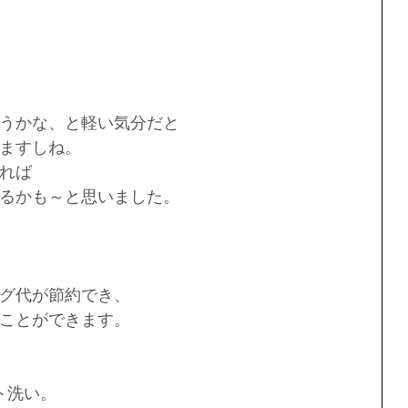
うかな、と軽い気分だと
ますしね。
れば
るかも～と思いました。
グ代が節約でき、
ことができます。
ト洗い。