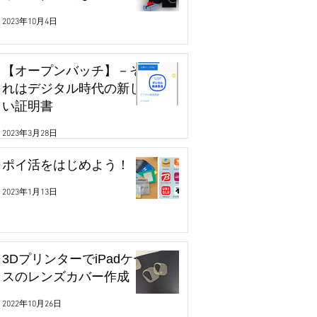
2023年10月4日
【オープンバッチ】－そ
れはデジタル時代の新し
い証明書
2023年3月28日
ポイ活をはじめよう！
2023年1月13日
3DプリンターでiPadケー
スのレンズカバー作成
2022年10月26日