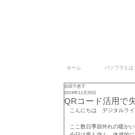
ホーム
パソプラとは
吉田千恵子
2019年11月20日
QRコード活用で
こんにちは　デジタルライ
ここ数日季節外れの暖かい
今日は風も強く、体感的に