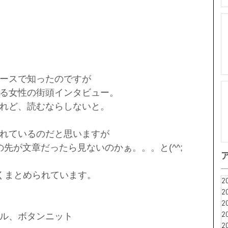
ースで知ったのですが
る女性の街頭インタビュー。
れど、読むならしないと。
れているのだと思いますが
先が文章だったら見ないのかぁ。。。と(^^;
くまとめられています。
2
2
2
2
ル、ボタンニット
2