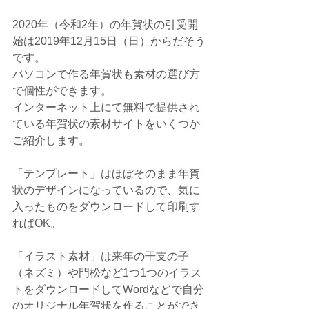
2020年（令和2年）の年賀状の引受開
始は2019年12月15日（日）からだそう
です。
パソコンで作る年賀状も素材の選び方
で個性ができます。
インターネット上にて無料で提供され
ている年賀状の素材サイトをいくつか
ご紹介します。
「テンプレート」はほぼそのまま年賀
状のデザインになっているので、気に
入ったものをダウンロードして印刷す
ればOK。
「イラスト素材」は来年の干支の子
（ネズミ）や門松など1つ1つのイラス
トをダウンロードしてWordなどで自分
のオリジナル年賀状を作ることができ