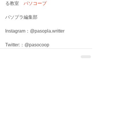
る教室　
パソコープ
パソプラ編集部
Instagram：@pasopla.writter
Twitter:：@pasocoop
コメント
コメントを追加…
シェア