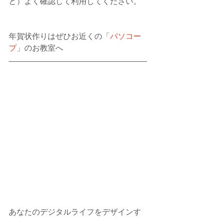
ど）よく確認して利用してください。
年賀状作りはぜひお近くの「
パソコー
プ
」のお教室へ
あなたのデジタルライフをデザインす