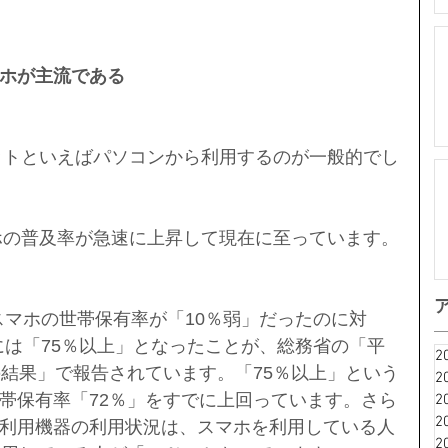
ホが主流である
ネットといえばパソコンから利用するのが一般的でし
マホの普及率が急速に上昇して現在に至っています。
はスマホの世帯保有率が「10％弱」だったのに対
）には「75％以上」となったことが、総務省の「平
2
の結果」で報告されています。「75％以上」という
2
帯保有率「72％」をすでに上回っています。さら
2
2
利用機器の利用状況は、スマホを利用している人
2