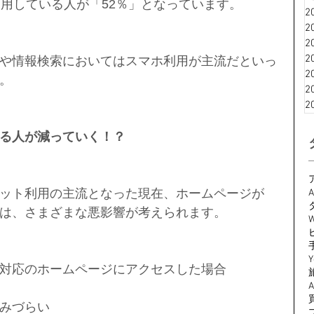
利用している人が「52％」となっています。
2
2
2
2
や情報検索においてはスマホ利用が主流だといっ
2
。
2
2
る人が減っていく！？
ット利用の主流となった現在、ホームページが
A
は、さまざまな悪影響が考えられます。
W
Y
対応のホームページにアクセスした場合
づらい  