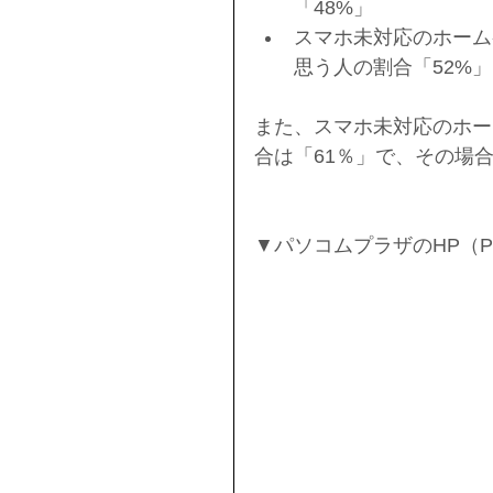
「48%」  
スマホ未対応のホーム
思う人の割合「52%」
また、スマホ未対応のホー
合は「61％」で、その場
▼パソコムプラザのHP（