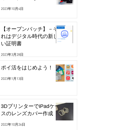
2023年10月4日
【オープンバッチ】－そ
れはデジタル時代の新し
い証明書
2023年3月28日
ポイ活をはじめよう！
2023年1月13日
3DプリンターでiPadケー
スのレンズカバー作成
2022年10月26日