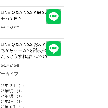
LINE Q＆A No.3 Keepメ
モって何？
2022年9月27日
LINE Q＆A No.2 お友だ
ちからゲームの招待が来
たらどうすればいいの？
2022年8月20日
アーカイブ
025年12月
（1）
1件の記事
025年5月
（1）
1件の記事
024年3月
（1）
1件の記事
024年2月
（1）
1件の記事
023年10月
（1）
1件の記事