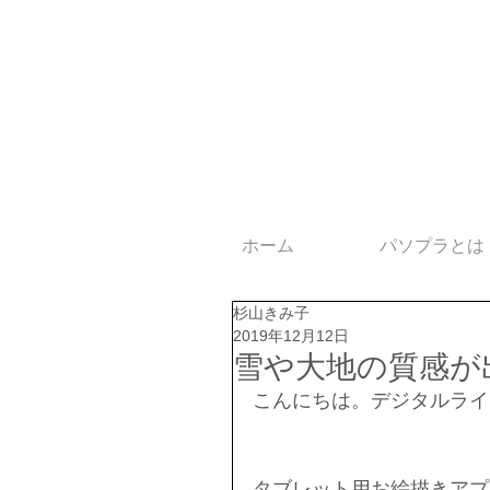
ホーム
パソプラとは
杉山きみ子
2019年12月12日
雪や大地の質感が出る
こんにちは。デジタルライ
タブレット用お絵描きアプリ