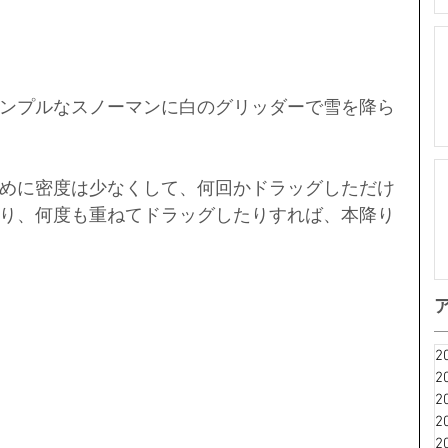
ンプルなスノーマンに白のグリッダーで雪を降ら
めに密度は少なくして、何回かドラッグしただけ
り、何度も重ねてドラッグしたりすれば、本降り
2
2
2
2
2