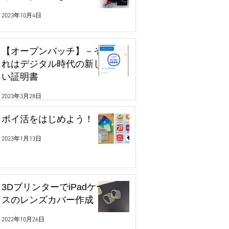
2023年10月4日
【オープンバッチ】－そ
れはデジタル時代の新し
い証明書
2023年3月28日
ポイ活をはじめよう！
2023年1月13日
3DプリンターでiPadケー
スのレンズカバー作成
2022年10月26日