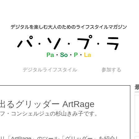
デジタルライフスタイル
参加する
グリッダー ArtRage
フ・コンシェルジュの杉山きみ子です。
「ArtRage」のツール「グリッダー」を紹介し