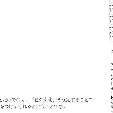
2
2
2
2
2
2
2
A
W
Y
色だけでなく、「色の変化」を設定することで
をつけてくれるということです。