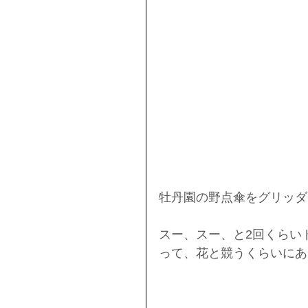
牡丹園の野点傘をグリッダ
スー、スー、と2回くらい
って、花と競うくらいにあ