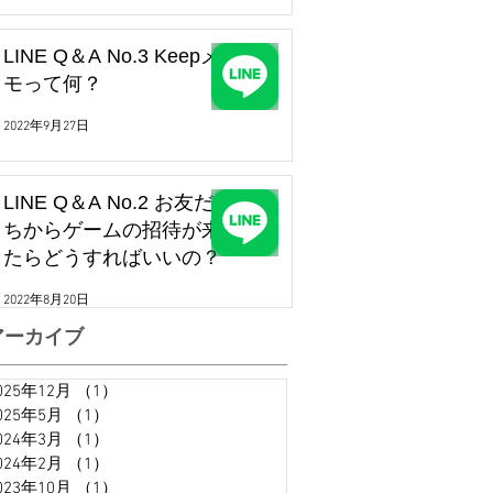
LINE Q＆A No.3 Keepメ
モって何？
2022年9月27日
LINE Q＆A No.2 お友だ
ちからゲームの招待が来
たらどうすればいいの？
2022年8月20日
アーカイブ
025年12月
（1）
1件の記事
025年5月
（1）
1件の記事
024年3月
（1）
1件の記事
024年2月
（1）
1件の記事
023年10月
（1）
1件の記事