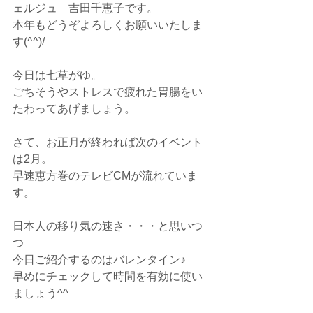
ェルジュ　吉田千恵子です。
本年もどうぞよろしくお願いいたしま
す(^^)/
今日は七草がゆ。
ごちそうやストレスで疲れた胃腸をい
たわってあげましょう。
さて、お正月が終われば次のイベント
は2月。
早速恵方巻のテレビCMが流れていま
す。
日本人の移り気の速さ・・・と思いつ
つ
今日ご紹介するのはバレンタイン♪
早めにチェックして時間を有効に使い
ましょう^^