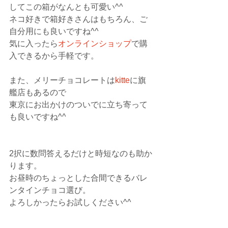
してこの箱がなんとも可愛い^^
ネコ好きで箱好きさんはもちろん、ご
自分用にも良いですね^^
気に入ったら
オンラインショップ
で購
入できるから手軽です。
また、メリーチョコレートは
kitte
に旗
艦店もあるので
東京にお出かけのついでに立ち寄って
も良いですね^^
2択に数問答えるだけと時短なのも助か
ります。
お昼時のちょっとした合間できるバレ
ンタインチョコ選び。
よろしかったらお試しください^^