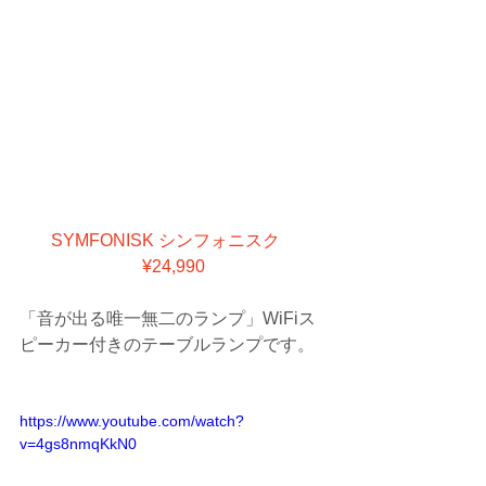
SYMFONISK シンフォニスク　
¥24,990
「音が出る唯一無二のランプ」WiFiス
ピーカー付きのテーブルランプです。
https://www.youtube.com/watch?
v=4gs8nmqKkN0