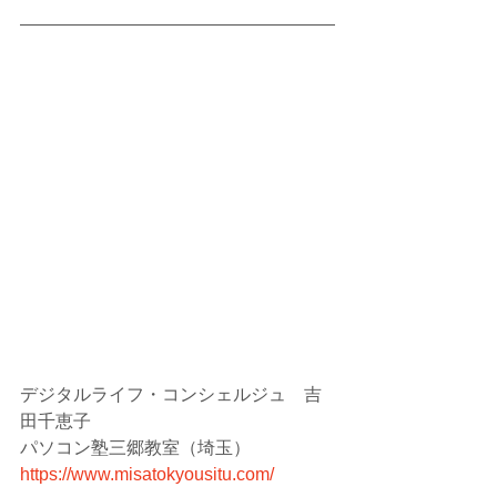
デジタルライフ・コンシェルジュ　吉
田千恵子
パソコン塾三郷教室（埼玉）
https://www.misatokyousitu.com/