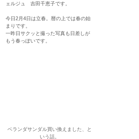
ェルジュ　吉田千恵子です。
今日2月4日は立春。暦の上では春の始
まりです。
一昨日サクッと撮った写真も日差しが
もう春っぽいです。
ベランダサンダル買い換えました、と
いう話。