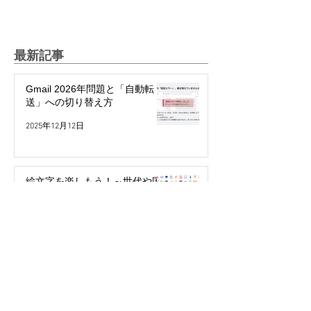
最新記事
Gmail 2026年問題と「自動転
送」への切り替え方
2025年12月12日
絵文字を楽しもう！～世代や国
で違う絵文字の使い方～
2025年5月27日
パスワード不要で簡単・安全！
「パスキー」って何？