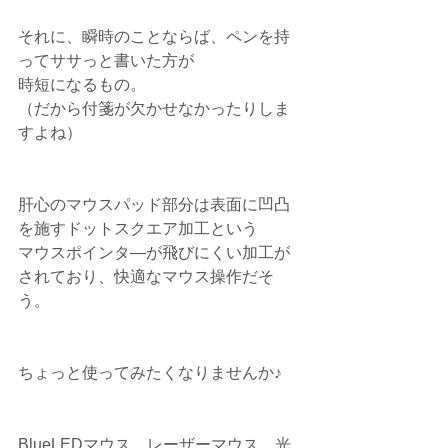
それに、瞬時のことならば、ペンを持
ってササっと書いた方が
時短になるもの。
（だから付箋が欠かせなかったりしま
すよね）
肝心のマウスパッド部分は表面に凹凸
を施すドットスクエア加工という
マウスポインタ―が飛びにくい加工が
されており、快適なマウス操作だそ
う。
ちょっと使ってみたくなりませんか♪
BlueLEDマウス、レーザーマウス、光