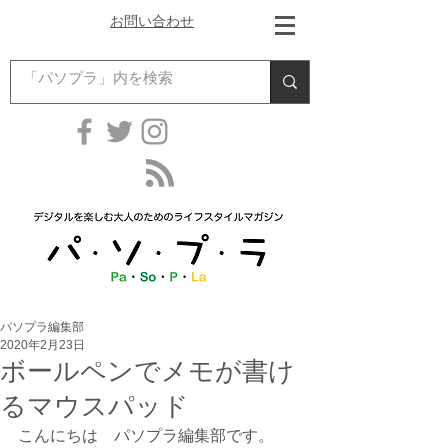
お問い合わせ
パソプラ編集部
2020年2月23日
ボールペンでメモが書け
るマウスパッド
こんにちは　パソプラ編集部です。