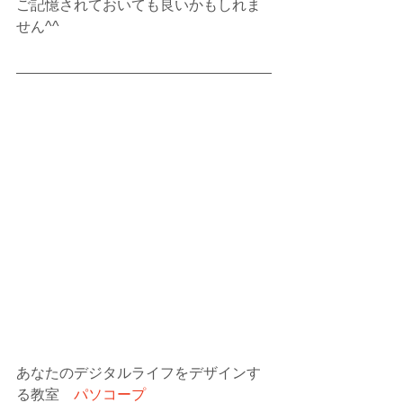
ご記憶されておいても良いかもしれま
せん^^
あなたのデジタルライフをデザインす
る教室　
パソコープ