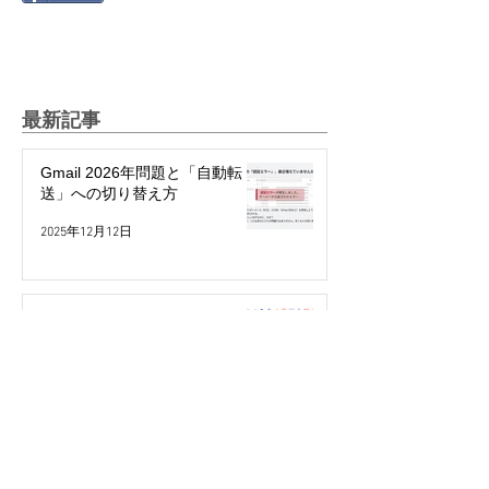
最新記事
Gmail 2026年問題と「自動転
送」への切り替え方
2025年12月12日
絵文字を楽しもう！～世代や国
で違う絵文字の使い方～
2025年5月27日
パスワード不要で簡単・安全！
「パスキー」って何？