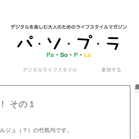
デジタルライフスタイル
参加する
！ その１
ルジュ（？）の竹島均です。