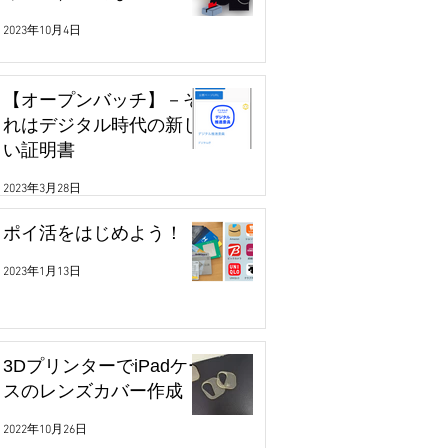
2023年10月4日
【オープンバッチ】－そ
れはデジタル時代の新し
い証明書
2023年3月28日
ポイ活をはじめよう！
2023年1月13日
3DプリンターでiPadケー
スのレンズカバー作成
2022年10月26日