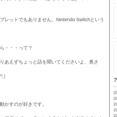
ットでもありません。Nintendo Switchという
ら・・・って？
りあえずちょっと話を聞いてくださいよ、奥さ
^;）
2
2
動かすのが好きです。
2
2
2