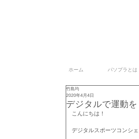
ホーム
パソプラとは
竹島均
2020年4月4日
デジタルで運動を
こんにちは！
デジタルスポーツコンシェ