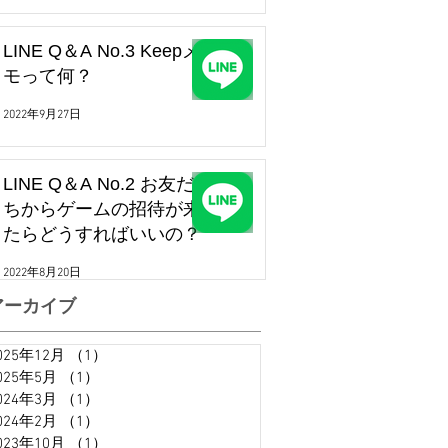
LINE Q＆A No.3 Keepメ
モって何？
2022年9月27日
LINE Q＆A No.2 お友だ
ちからゲームの招待が来
たらどうすればいいの？
2022年8月20日
アーカイブ
025年12月
（1）
1件の記事
025年5月
（1）
1件の記事
024年3月
（1）
1件の記事
024年2月
（1）
1件の記事
023年10月
（1）
1件の記事