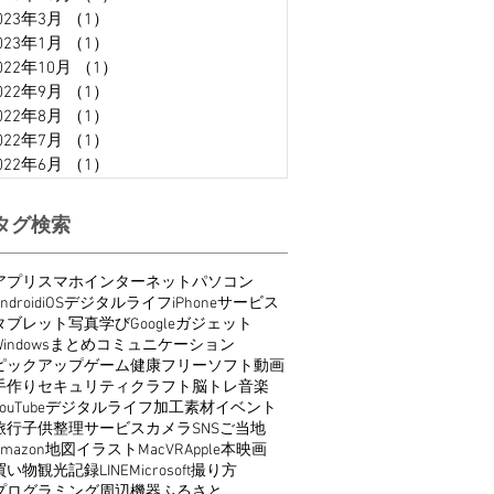
023年3月
（1）
1件の記事
023年1月
（1）
1件の記事
022年10月
（1）
1件の記事
022年9月
（1）
1件の記事
022年8月
（1）
1件の記事
022年7月
（1）
1件の記事
022年6月
（1）
1件の記事
タグ検索
アプリ
スマホ
インターネット
パソコン
ndroid
iOS
デジタルライフ
iPhone
サービス
タブレット
写真
学び
Google
ガジェット
indows
まとめ
コミュニケーション
ピックアップ
ゲーム
健康
フリーソフト
動画
手作り
セキュリティ
クラフト
脳トレ
音楽
ouTube
デジタルライフ
加工
素材
イベント
旅行
子供
整理
サービス
カメラ
SNS
ご当地
Amazon
地図
イラスト
Mac
VR
Apple
本
映画
買い物
観光
記録
LINE
Microsoft
撮り方
プログラミング
周辺機器
ふるさと