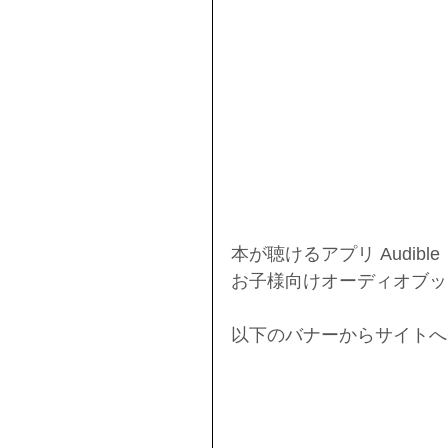
本が聴けるアプリ Audib
お子様向けオーディオブッ
以下のバナーからサイトへG