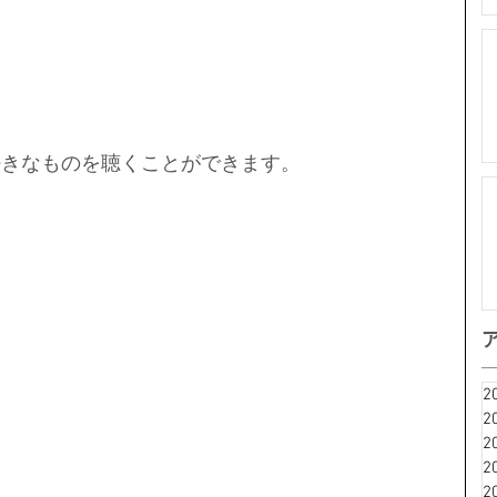
好きなものを聴くことができます。
2
2
2
2
2