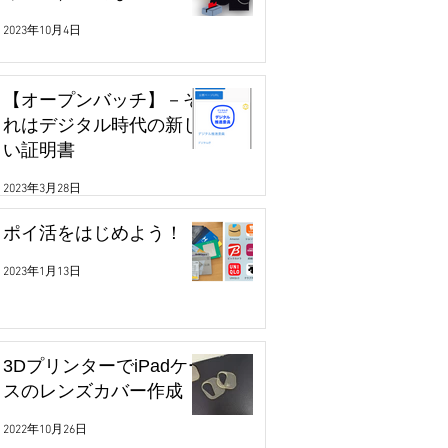
2023年10月4日
【オープンバッチ】－そ
れはデジタル時代の新し
い証明書
2023年3月28日
ポイ活をはじめよう！
2023年1月13日
3DプリンターでiPadケー
スのレンズカバー作成
2022年10月26日