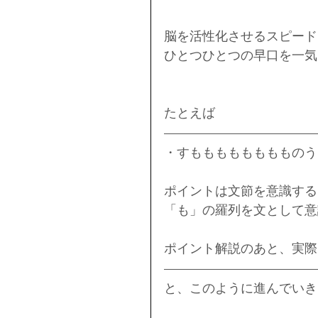
脳を活性化させるスピード
ひとつひとつの早口を一気
たとえば
・すもももももももものう
ポイントは文節を意識する
「も」の羅列を文として意
ポイント解説のあと、実際
と、このように進んでいき