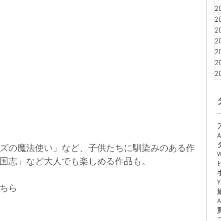
2
2
2
2
2
2
2
A
ズの魔法使い」など、子供たちに馴染みのある作
W
国志」など大人でも楽しめる作品も。
Y
ちら