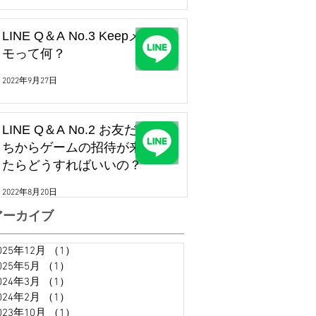
LINE Q＆A No.3 Keepメ
モって何？
2022年9月27日
LINE Q＆A No.2 お友だ
ちからゲームの招待が来
たらどうすればいいの？
2022年8月20日
アーカイブ
025年12月
（1）
1件の記事
025年5月
（1）
1件の記事
024年3月
（1）
1件の記事
024年2月
（1）
1件の記事
023年10月
（1）
1件の記事