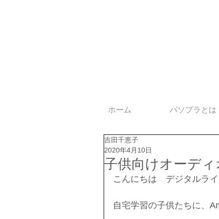
ホーム
パソプラとは
吉田千恵子
2020年4月10日
子供向けオーディ
こんにちは　デジタルライ
自宅学習の子供たちに、A