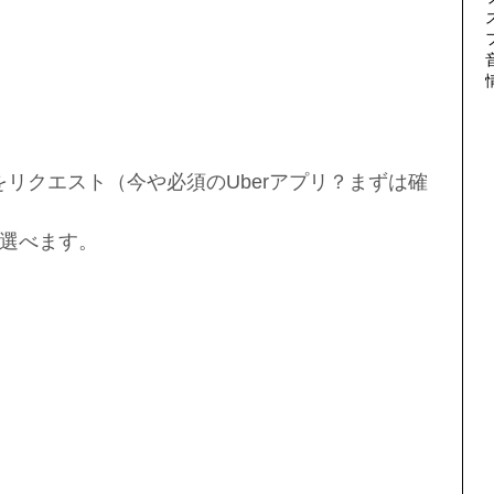
達をリクエスト（今や必須のUberアプリ？まずは確
選べます。