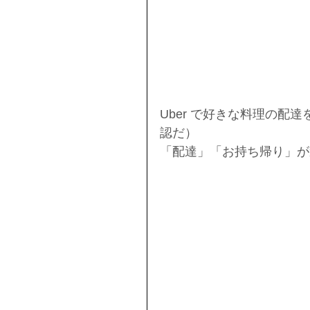
Uber で好きな料理の配
認だ）
「配達」「お持ち帰り」が