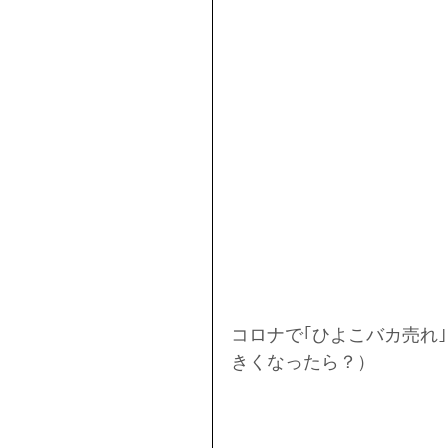
コロナで｢ひよこバカ売れ
きくなったら？）