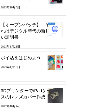
2023年10月4日
【オープンバッチ】－そ
れはデジタル時代の新し
い証明書
2023年3月28日
ポイ活をはじめよう！
2023年1月13日
3DプリンターでiPadケー
スのレンズカバー作成
2022年10月26日