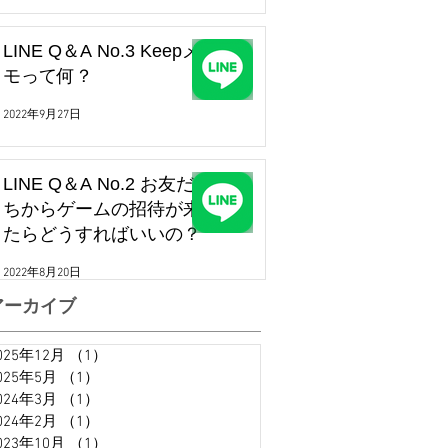
LINE Q＆A No.3 Keepメ
モって何？
2022年9月27日
LINE Q＆A No.2 お友だ
ちからゲームの招待が来
たらどうすればいいの？
2022年8月20日
アーカイブ
025年12月
（1）
1件の記事
025年5月
（1）
1件の記事
024年3月
（1）
1件の記事
024年2月
（1）
1件の記事
023年10月
（1）
1件の記事