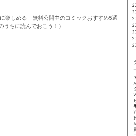
2
2
に楽しめる　無料公開中のコミックおすすめ5選
2
2
今のうちに読んでおこう！）
2
2
2
A
W
Y