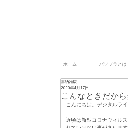
ホーム
パソプラとは
喜納雅康
2020年4月17日
こんなときだから
こんにちは。デジタルライ
近頃は新型コロナウィルス
れていけない事があります