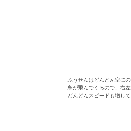
ふうせんはどんどん空にの
鳥が飛んでくるので、右左
どんどんスピードも増して