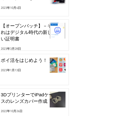
2023年10月4日
【オープンバッチ】－そ
れはデジタル時代の新し
い証明書
2023年3月28日
ポイ活をはじめよう！
2023年1月13日
3DプリンターでiPadケー
スのレンズカバー作成
2022年10月26日