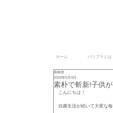
ホーム
パソプラとは
長映世
2020年5月3日
素朴で斬新!子供
こんにちは！
自粛生活が続いて大変な毎