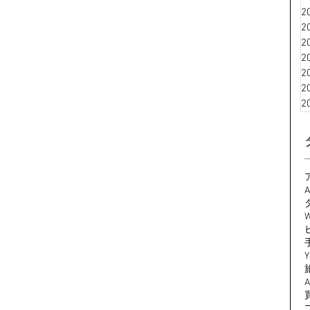
2
2
2
2
2
2
2
A
W
Y