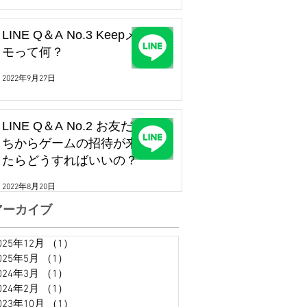
LINE Q＆A No.3 Keepメ
モって何？
2022年9月27日
LINE Q＆A No.2 お友だ
ちからゲームの招待が来
たらどうすればいいの？
2022年8月20日
アーカイブ
025年12月
（1）
1件の記事
025年5月
（1）
1件の記事
024年3月
（1）
1件の記事
024年2月
（1）
1件の記事
023年10月
（1）
1件の記事