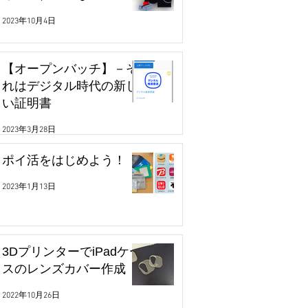
2023年10月4日
【オープンバッチ】－そ
れはデジタル時代の新し
い証明書
2023年3月28日
ポイ活をはじめよう！
2023年1月13日
3DプリンターでiPadケー
スのレンズカバー作成
2022年10月26日