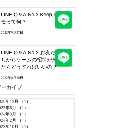
LINE Q＆A No.3 Keepメ
モって何？
2022年9月27日
LINE Q＆A No.2 お友だ
ちからゲームの招待が来
たらどうすればいいの？
2022年8月20日
アーカイブ
025年12月
（1）
1件の記事
025年5月
（1）
1件の記事
024年3月
（1）
1件の記事
024年2月
（1）
1件の記事
023年10月
（1）
1件の記事