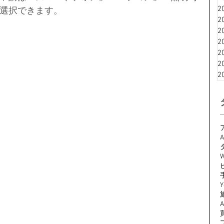
2
選択できます。
2
2
2
2
2
2
A
W
Y