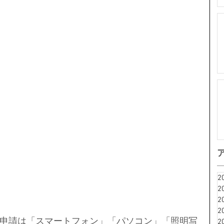
2
2
2
2
申請は「スマートフォン」「パソコン」「照明写
2