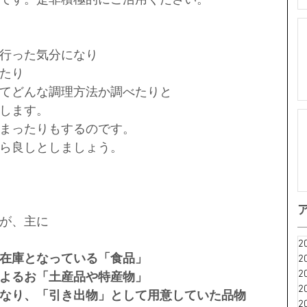
行った気分になり
たり
てどんな調理方法か調べたりと
します。
まったりもするのです。
ら良しとしましょう。
が、主に
2
在庫となっている「食品」
2
2
よるお「土産品や特産物」
2
なり、「引き出物」として用意していた品物
2