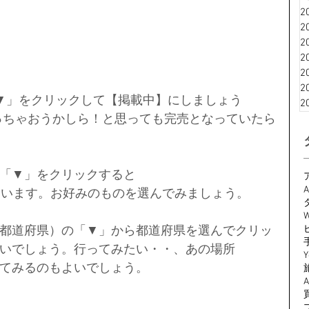
2
2
2
2
2
2
「▼」をクリックして【掲載中】にしましょう
2
っちゃおうかしら！と思っても完売となっていたら
「▼」をクリックすると
A
ています。お好みのものを選んでみましょう。
W
都道府県）の「▼」から都道府県を選んでクリッ
いでしょう。行ってみたい・・、あの場所
Y
てみるのもよいでしょう。