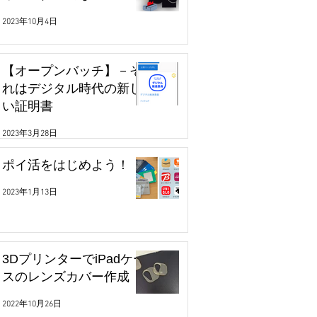
2023年10月4日
【オープンバッチ】－そ
れはデジタル時代の新し
い証明書
2023年3月28日
ポイ活をはじめよう！
2023年1月13日
3DプリンターでiPadケー
スのレンズカバー作成
2022年10月26日