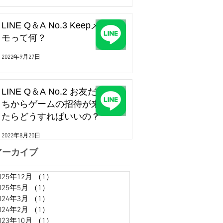
LINE Q＆A No.3 Keepメ
モって何？
2022年9月27日
LINE Q＆A No.2 お友だ
ちからゲームの招待が来
たらどうすればいいの？
2022年8月20日
アーカイブ
025年12月
（1）
1件の記事
025年5月
（1）
1件の記事
024年3月
（1）
1件の記事
024年2月
（1）
1件の記事
023年10月
（1）
1件の記事