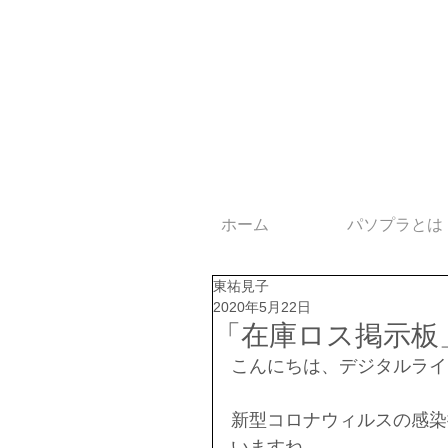
ホーム
パソプラとは
東祐見子
2020年5月22日
「在庫ロス掲示板
こんにちは、デジタルライ
新型コロナウィルスの感染
いますね。