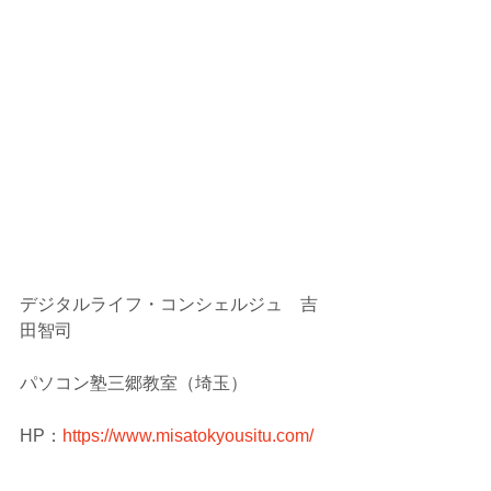
デジタルライフ・コンシェルジュ　吉
田智司
パソコン塾三郷教室（埼玉）
HP：
https://www.misatokyousitu.com/