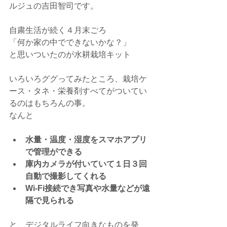
ルジュの吉田智司です。
自粛生活が続く４月末ごろ
「何か家の中でできないかな？」
と思いついたのが水耕栽培キット
いろいろググってみたところ、栽培ケ
ース・タネ・栄養剤すべてがついてい
るのはもちろんの事。
なんと
水量・温度・湿度をスマホアプリ
で管理ができる
庫内カメラが付いていて１日３回
自動で撮影してくれる
Wi-Fi接続でき写真や水量などが遠
隔で見られる
と、デジタルライフ向きなものを発