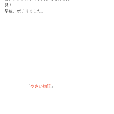
見！
早速、ポチリました。
「
やさい物語
」