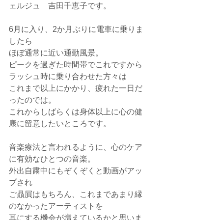
ェルジュ　吉田千恵子です。
6月に入り、2か月ぶりに電車に乗りま
したら
ほぼ通常に近い通勤風景。
ピークを過ぎた時間帯でこれですから
ラッシュ時に乗り合わせた方々は
これまで以上にかかり、疲れた一日だ
ったのでは。
これからしばらくは身体以上に心の健
康に留意したいところです。
音楽療法と言われるように、心のケア
に有効なひとつの音楽。
外出自粛中にもぞくぞくと動画がアッ
プされ
ご贔屓はもちろん、これまであまり縁
のなかったアーティストを
耳にする機会が増えているかと思いま