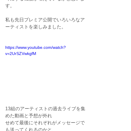
す。
私も先日プレミア公開でいろいろなア
ーティストを楽しみました。
https://www.youtube.com/watch?
v=2UrSZVwkgfM
13組のアーティストの過去ライブを集
めた動画と予想が外れ
せめて最後にそれぞれがメッセージで
も送ってくれるのかと、