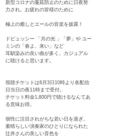
新型コロナの蔓延防止のために日夜努
力され、お疲れの皆様のために
極上の癒しとエールの音楽を披露！
ドビュッシー 「月の光 」「夢」や ユー
ミンの「春よ、来い」など
耳馴染みの良い曲が多く、カジュアル
に聴けると思います。
視聴チケットは6月3日10時より各配信
日当日の夜11時まで受付。
チケット料金1,800円で聴けるなんてあ
る意味お得。
個性に注目されがちな若い日を過ぎ、
素晴らしい演奏家のひとりになられた
辻井さんの美しい音色を