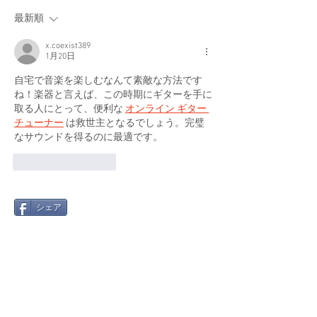
最新順
x.coexist389
1月20日
自宅で音楽を楽しむなんて素敵な方法です
ね！楽器と言えば、この時期にギターを手に
取る人にとって、便利な 
オンライン ギター 
チューナー
 は救世主となるでしょう。完璧
なサウンドを得るのに最適です。
いいね！
返信
シェア
最新記事