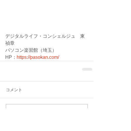
デジタルライフ・コンシェルジュ　東 
禎章
パソコン楽習館（埼玉）
HP：
https://pasokan.com/
コメント
コメントを追加…