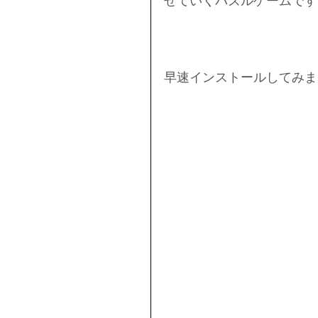
せていくパズルゲームです
早速インストールしてみま