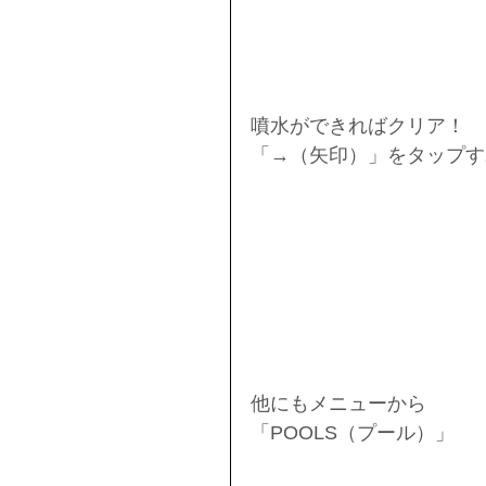
噴水ができればクリア！
「→（矢印）」をタップす
他にもメニューから
「POOLS（プール）」