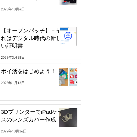
2023年10月4日
【オープンバッチ】－そ
れはデジタル時代の新し
い証明書
2023年3月28日
ポイ活をはじめよう！
2023年1月13日
3DプリンターでiPadケー
スのレンズカバー作成
2022年10月26日