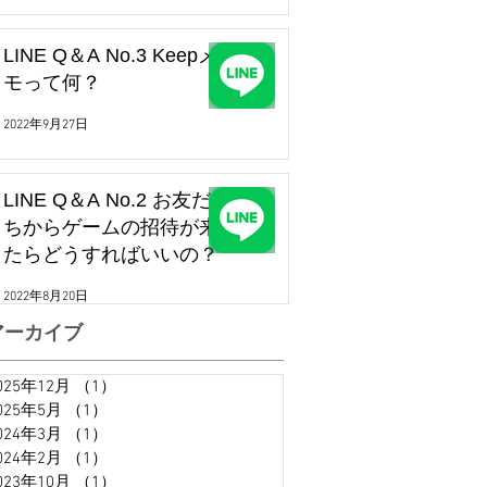
LINE Q＆A No.3 Keepメ
モって何？
2022年9月27日
LINE Q＆A No.2 お友だ
ちからゲームの招待が来
たらどうすればいいの？
2022年8月20日
アーカイブ
025年12月
（1）
1件の記事
025年5月
（1）
1件の記事
024年3月
（1）
1件の記事
024年2月
（1）
1件の記事
023年10月
（1）
1件の記事