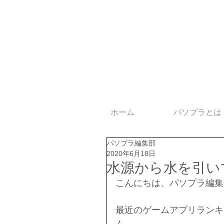
ホーム
パソプラとは
パソプラ編集部
2020年6月18日
水源から水を引い
こんにちは、パソプラ編集
最近のゲームアプリランキ
ム