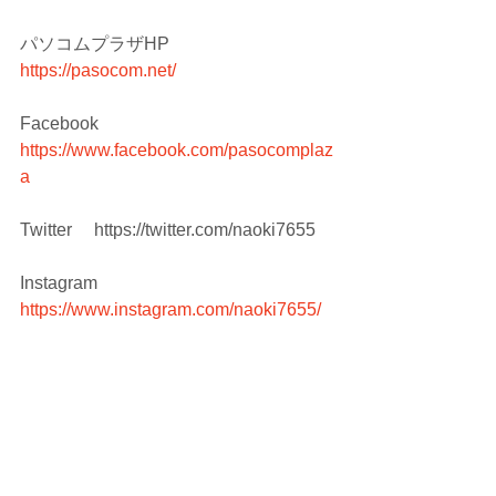
パソコムプラザHP　
https://pasocom.net/
Facebook　
https://www.facebook.com/pasocomplaz
a
Twitter　 https://twitter.com/naoki7655
Instagram　
https://www.instagram.com/naoki7655/
コメント