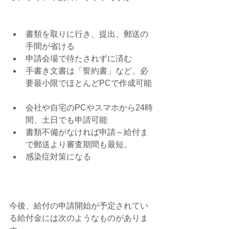
書類を取りに行き、提出、郵送の
手間が省ける  
申請会場で待たされずに済む  
手書き文書は「誓約書」など、必
要最小限でほとんどPCで作成可能 
会社や自宅のPCやスマホから24時
間、土日でも申請可能  
書類不備がなければ申請～給付ま
で郵送より審査期間も最短。  
感染症対策になる 
今後、給付の申請開始が予定されてい
る給付金には次のようなものがありま