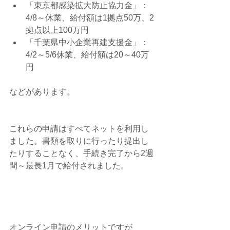
「東京都感染拡大防止協力金」：
4/8～休業、給付額は1拠点50万、2
拠点以上100万円  
「千葉県中小企業再建支援金」：
4/2～5/6休業、給付額は20～40万
円 
などがあります。
これらの申請はすべてネットを利用し
ました。書類を取りに行ったり提出し
たりすることなく、手続き完了から2週
間～最長1月で給付されました。
オンライン申請のメリットですが