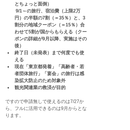
とちょっと面倒）
9/1～の旅行、宿泊費（上限2万
円）の半額の7割（＝35％）と、3
割分の地域クーポン（＝15％）合
わせて5割が国からもらえる（クー
ポンの詳細が9月以降、実施はその
後）
終了日（未発表）まで何度でも使
える
現在「東京都発着」「高齢者・若
者団体旅行」「宴会」の旅行は感
染拡大防止のため対象外
観光関連業の救済が目的
ですので申請無しで使えるのは7/27か
ら、フルに活用できるのは9月からとな
ります。