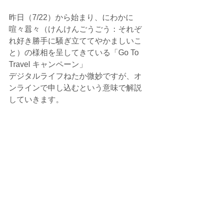
昨日（7/22）から始まり、にわかに
喧々囂々（けんけんごうごう：それぞ
れ好き勝手に騒ぎ立ててやかましいこ
と）の様相を呈してきている「Go To 
Travel キャンペーン」
デジタルライフねたか微妙ですが、オ
ンラインで申し込むという意味で解説
していきます。