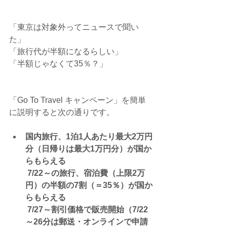
「東京は対象外ってニュースで聞い
た」
「旅行代が半額になるらしい」
「半額じゃなくて35％？」
「Go To Travel キャンペーン」を簡単
に説明すると次の通りです。
国内旅行、1泊1人あたり最大2万円
分（日帰りは最大1万円分）が国か
らもらえる
7/22～の旅行、宿泊費（上限2万
円）の半額の7割（＝35％）が国か
らもらえる
7/27～割引価格で販売開始（7/22
～26分は郵送・オンラインで申請