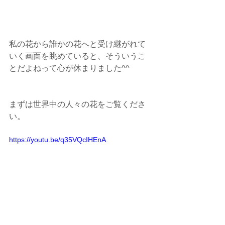
私の花から誰かの花へと受け継がれて
いく画面を眺めていると、そういうこ
とだよねって心が休まりました^^
まずは世界中の人々の花をご覧くださ
い。
https://youtu.be/q35VQcIHEnA