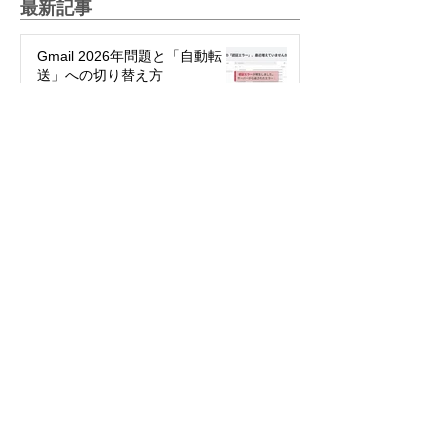
最新記事
Gmail 2026年問題と「自動転
送」への切り替え方
2025年12月12日
絵文字を楽しもう！～世代や国
で違う絵文字の使い方～
2025年5月27日
パスワード不要で簡単・安全！
「パスキー」って何？
2024年3月29日