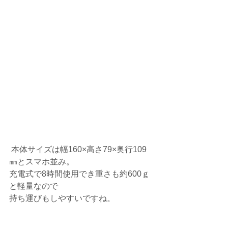
 本体サイズは幅160×高さ79×奥行109
㎜とスマホ並み。
充電式で8時間使用でき重さも約600ｇ
と軽量なので
持ち運びもしやすいですね。