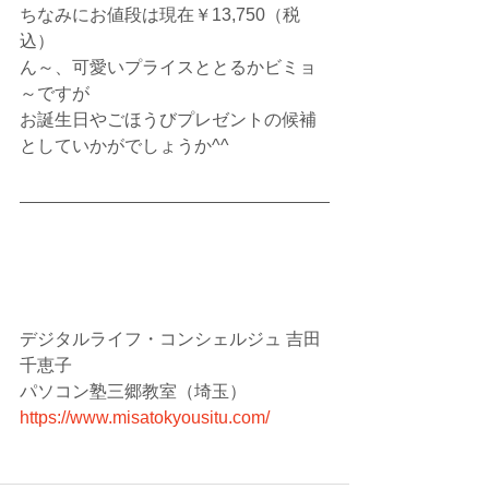
ちなみにお値段は現在￥13,750（税
込）
ん～、可愛いプライスととるかビミョ
～ですが
お誕生日やごほうびプレゼントの候補
としていかがでしょうか^^
デジタルライフ・コンシェルジュ 吉田
千恵子
パソコン塾三郷教室（埼玉）
https://www.misatokyousitu.com/