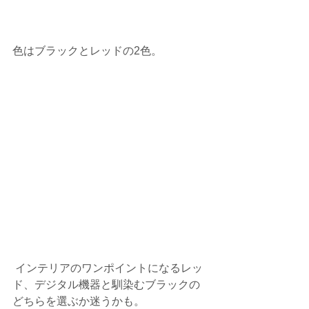
色はブラックとレッドの2色。
 インテリアのワンポイントになるレッ
ド、デジタル機器と馴染むブラックの
どちらを選ぶか迷うかも。