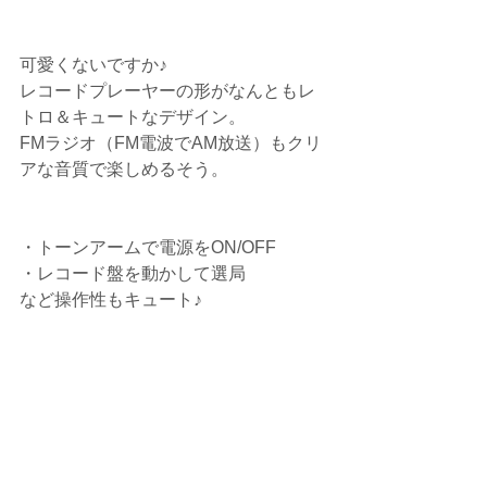
可愛くないですか♪
レコードプレーヤーの形がなんともレ
トロ＆キュートなデザイン。
FMラジオ（FM電波でAM放送）もクリ
アな音質で楽しめるそう。
・トーンアームで電源をON/OFF
・レコード盤を動かして選局
など操作性もキュート♪