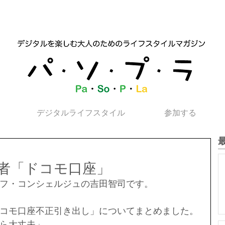
デジタルライフスタイル
参加する
者「ドコモ口座」
フ・コンシェルジュの吉田智司です。
コモ口座不正引き出し」についてまとめました。
ら大丈夫」