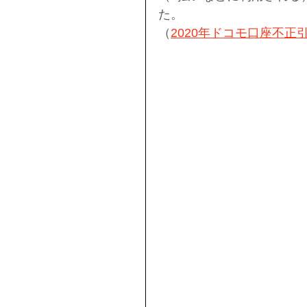
た。
（
2020年ドコモ口座不正引き出