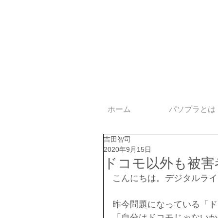
ホーム
パソプラとは
吉田智司
2020年9月15日
ドコモ以外も被害
こんにちは。デジタルライ
昨今問題になっている「ド
「自分はドコモじゃないか