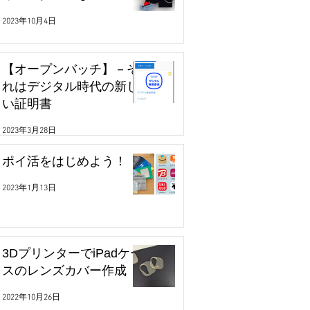
2023年10月4日
【オープンバッチ】－そ
れはデジタル時代の新し
い証明書
2023年3月28日
ポイ活をはじめよう！
2023年1月13日
3DプリンターでiPadケー
スのレンズカバー作成
2022年10月26日