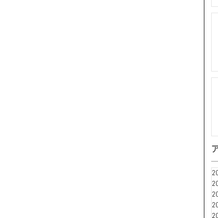
2
2
2
2
2