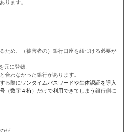
あります。
るため、（被害者の）銀行口座を紐づける必要が
報を元に登録。
と合わなかった銀行があります。
する際に
ワンタイムパスワードや生体認証を導入
号（数字４桁）だけで利用できてしまう
銀行側に
のが