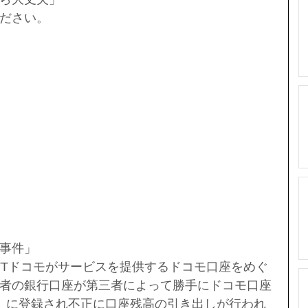
ださい。
事件」
NTTドコモがサービスを提供するドコモ口座をめぐ
者の銀行口座が第三者によって勝手にドコモ口座
）に登録され不正に口座残高の引き出しが行われ