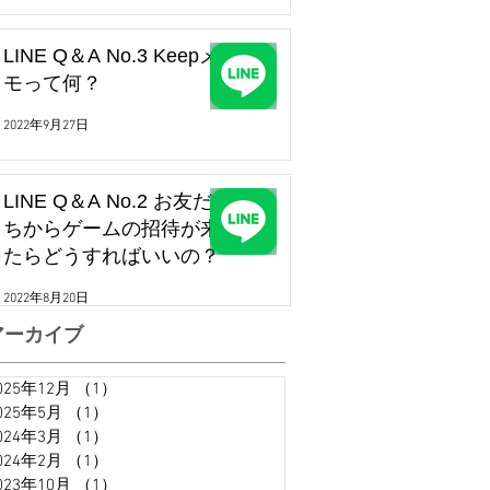
LINE Q＆A No.3 Keepメ
モって何？
2022年9月27日
LINE Q＆A No.2 お友だ
ちからゲームの招待が来
たらどうすればいいの？
2022年8月20日
アーカイブ
025年12月
（1）
1件の記事
025年5月
（1）
1件の記事
024年3月
（1）
1件の記事
024年2月
（1）
1件の記事
023年10月
（1）
1件の記事