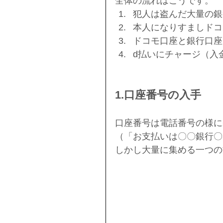
全体の流れはこうです。
犯人は盗んだ大量の銀
本人になりすましドコ
ドコモ口座と銀行口座
d払いにチャージ（入
1.口座番号の入手
口座番号は電話番号の様に
（「お支払いは〇〇銀行〇〇
しかし大量に集める一つの