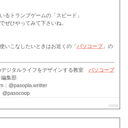
いるトランプゲームの「スピード」
でぜひやってみて下さいね。
使いこなしたいときはお近くの「
パソコープ
」の
のデジタルライフをデザインする教室　
パソコープ
ラ編集部
am：@pasopla.writter
:：@pasocoop