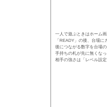
一人で遊ぶときはホーム画
「READY」の後、台場
後につながる数字を台場の
手持ちの札が先に無くなった
相手の強さは「レベル設定