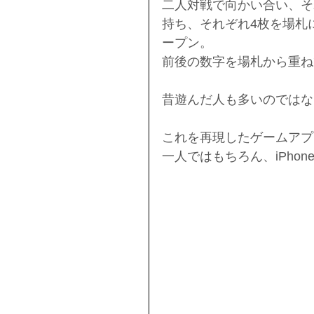
二人対戦で向かい合い、そ
持ち、それぞれ4枚を場札
ープン。
前後の数字を場札から重ね
昔遊んだ人も多いのではな
これを再現したゲームアプ
一人ではもちろん、iPhon