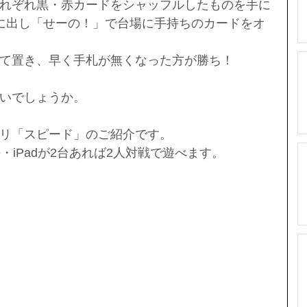
れぞれ黒・赤カードをシャッフルしたものを手に
に出し「せーの！」で台場に手持ちのカードをオ
て置き、早く手札が無くなった方が勝ち！
いでしょうか。
リ「スピード」のご紹介です。
e・iPadが2台あれば2人対戦で遊べます。