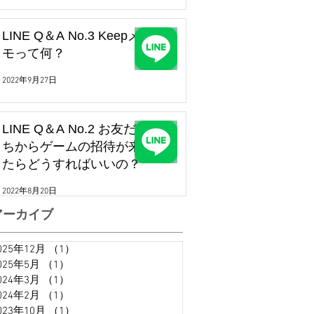
LINE Q＆A No.3 Keepメ
モって何？
2022年9月27日
LINE Q＆A No.2 お友だ
ちからゲームの招待が来
たらどうすればいいの？
2022年8月20日
アーカイブ
025年12月
（1）
1件の記事
025年5月
（1）
1件の記事
024年3月
（1）
1件の記事
024年2月
（1）
1件の記事
023年10月
（1）
1件の記事