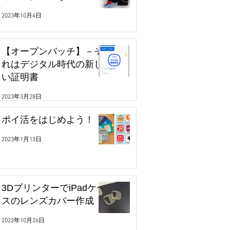
2023年10月4日
【オープンバッチ】－そ
れはデジタル時代の新し
い証明書
2023年3月28日
ポイ活をはじめよう！
2023年1月13日
3DプリンターでiPadケー
スのレンズカバー作成
2022年10月26日