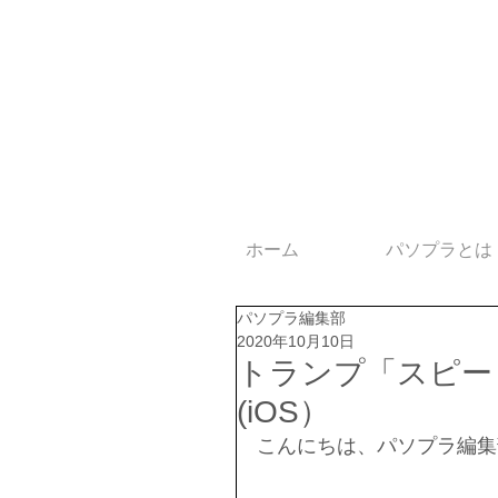
ホーム
パソプラとは
パソプラ編集部
2020年10月10日
トランプ「スピー
(iOS）
こんにちは、パソプラ編集