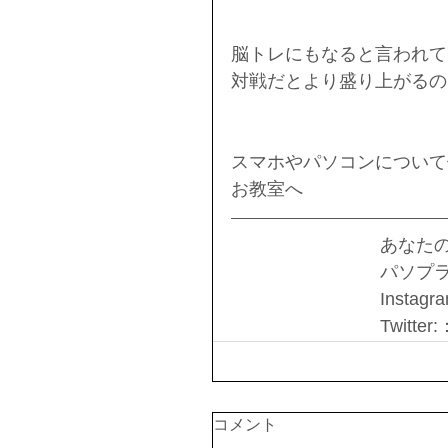
脳トレにもなると言われて
対戦だとより盛り上がるの
スマホやパソコンについて
お教室へ
あなた
パソプ
Instagr
Twitter
コメント