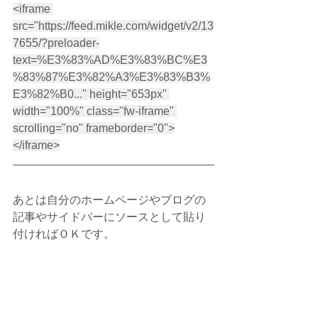
<iframe 
src="https://feed.mikle.com/widget/v2/13
7655/?preloader-
text=%E3%83%AD%E3%83%BC%E3
%83%87%E3%82%A3%E3%83%B3%
E3%82%B0..." height="653px" 
width="100%" class="fw-iframe" 
scrolling="no" frameborder="0">
</iframe>
あとは自分のホームページやブログの
記事やサイドバーにソースとして貼り
付ければＯＫです。