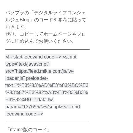
パソプラの「デジタルライフコンシェ
ルジュBlog」のコードを参考に貼って
おきます。
ぜひ、コピーしてホームページやブロ
グに埋め込んでお使いください。
<!-- start feedwind code --> <script 
type="text/javascript" 
src="https://feed.mikle.com/js/fw-
loader.js" preloader-
text="%E3%83%AD%E3%83%BC%E3
%83%87%E3%82%A3%E3%83%B3%
E3%82%B0..." data-fw-
param="137655/"></script> <!-- end 
feedwind code -->
「iframe版のコード」