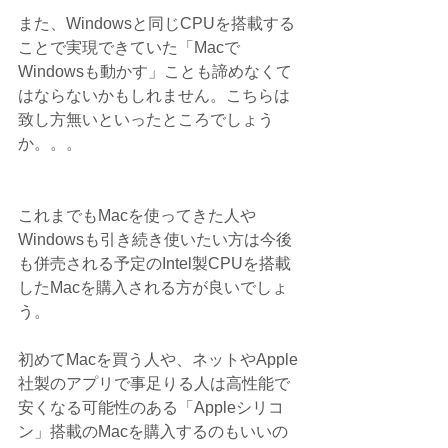
また、Windowsと同じCPUを搭載する
ことで実現できていた「Macで
Windowsも動かす」ことも諦めなくて
はならないかもしれません。こちらは
致し方無いといったところでしょう
か。。。
これまでもMacを使ってきた人や
Windowsも引き続き使いたい方は今後
も併売される予定のIntel製CPUを搭載
したMacを購入される方が良いでしょ
う。
初めてMacを買う人や、ネットやApple
社製のアプリで事足りる人は高性能で
安くなる可能性のある「Appleシリコ
ン」搭載のMacを購入するのもいいの