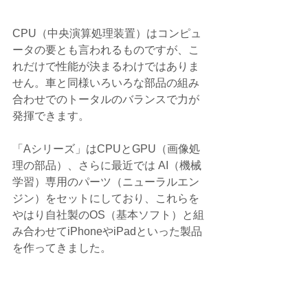
CPU（中央演算処理装置）はコンピュ
ータの要とも言われるものですが、こ
れだけで性能が決まるわけではありま
せん。車と同様いろいろな部品の組み
合わせでのトータルのバランスで力が
発揮できます。
「Aシリーズ」はCPUとGPU（画像処
理の部品）、さらに最近では AI（機械
学習）専用のパーツ（ニューラルエン
ジン）をセットにしており、これらを
やはり自社製のOS（基本ソフト）と組
み合わせてiPhoneやiPadといった製品
を作ってきました。