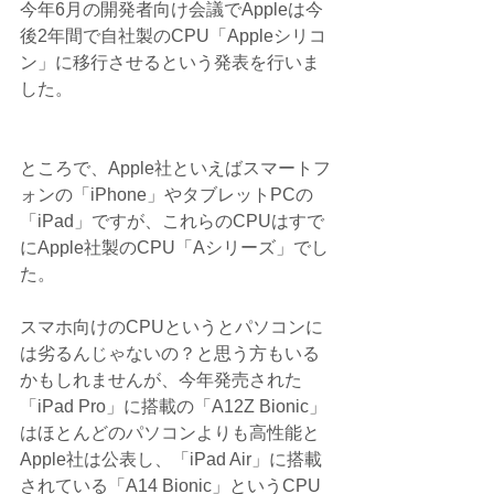
今年6月の開発者向け会議でAppleは今
後2年間で自社製のCPU「Appleシリコ
ン」に移行させるという発表を行いま
した。
ところで、Apple社といえばスマートフ
ォンの「iPhone」やタブレットPCの
「iPad」ですが、これらのCPUはすで
にApple社製のCPU「Aシリーズ」でし
た。
スマホ向けのCPUというとパソコンに
は劣るんじゃないの？と思う方もいる
かもしれませんが、今年発売された
「iPad Pro」に搭載の「A12Z Bionic」
はほとんどのパソコンよりも高性能と
Apple社は公表し、「iPad Air」に搭載
されている「A14 Bionic」というCPU