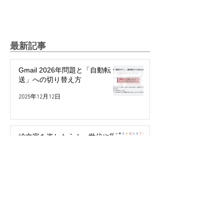
最新記事
Gmail 2026年問題と「自動転
送」への切り替え方
2025年12月12日
絵文字を楽しもう！～世代や国
で違う絵文字の使い方～
2025年5月27日
パスワード不要で簡単・安全！
「パスキー」って何？