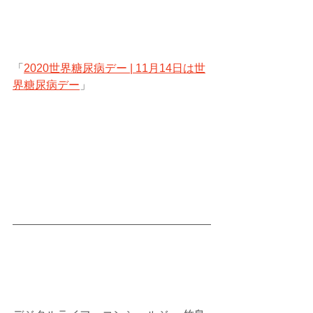
「
2020世界糖尿病デー | 11月14日は世
界糖尿病デー
」