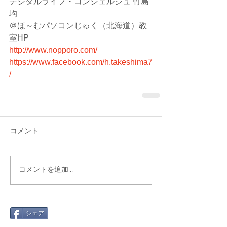
デジタルライフ・コンシェルジュ 竹島
均
＠ほ～むパソコンじゅく（北海道）教
室HP
http://www.nopporo.com/
https://www.facebook.com/h.takeshima7
/
コメント
コメントを追加…
シェア