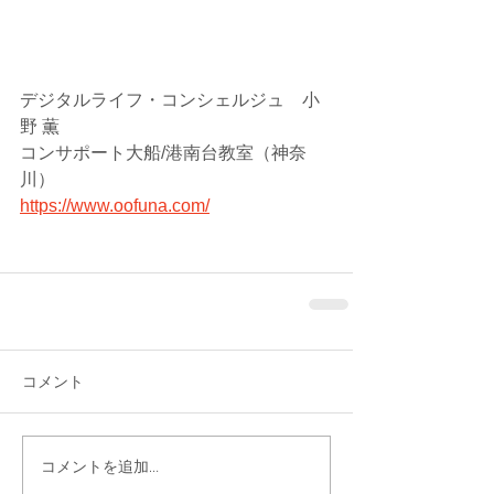
デジタルライフ・コンシェルジュ　小
野 薫
コンサポート大船/港南台教室（神奈
川）
https://www.oofuna.com/
コメント
コメントを追加…