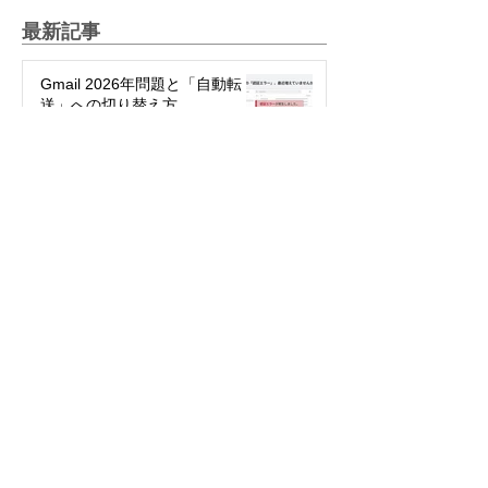
最新記事
Gmail 2026年問題と「自動転
送」への切り替え方
2025年12月12日
絵文字を楽しもう！～世代や国
で違う絵文字の使い方～
2025年5月27日
パスワード不要で簡単・安全！
「パスキー」って何？
2024年3月29日