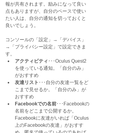
報が共有されます。励みになって良い
点もありますが、自分のペースで使い
たい人は、自分の通知を切っておくと
良いでしょう。
コンソールの「設定」→「デバイス」
→「プライバシー設定」で設定できま
す。
アクティビティ
･･･
Oculus Quest2
を使っている通知。「自分のみ」
がおすすめ
友達リスト
･･･自分の友達一覧をど
こまで見せるか。「自分のみ」が
おすすめ
Facebookでの名前
･･･Facebookの
名前をどこまで公開するか。
Facebookに友達がいれば「
Oculus
上のFacebookの友達
」がおすす
め。匿名で使っているのであれば