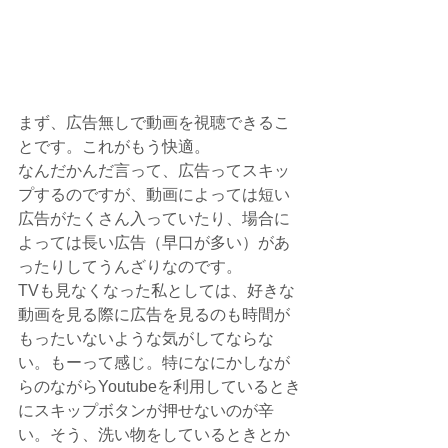
まず、広告無しで動画を視聴できるこ
とです。これがもう快適。
なんだかんだ言って、広告ってスキッ
プするのですが、動画によっては短い
広告がたくさん入っていたり、場合に
よっては長い広告（早口が多い）があ
ったりしてうんざりなのです。
TVも見なくなった私としては、好きな
動画を見る際に広告を見るのも時間が
もったいないような気がしてならな
い。もーって感じ。特になにかしなが
らのながらYoutubeを利用しているとき
にスキップボタンが押せないのが辛
い。そう、洗い物をしているときとか