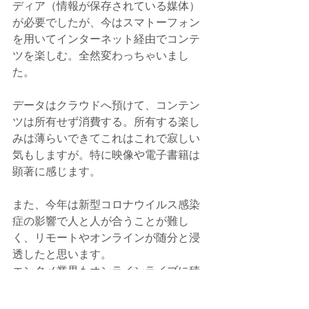
ディア（情報が保存されている媒体）
が必要でしたが、今はスマトーフォン
を用いてインターネット経由でコンテ
ツを楽しむ。全然変わっちゃいまし
た。
データはクラウドへ預けて、コンテン
ツは所有せず消費する。所有する楽し
みは薄らいできてこれはこれで寂しい
気もしますが。特に映像や電子書籍は
顕著に感じます。
また、今年は新型コロナウイルス感染
症の影響で人と人が合うことが難し
く、リモートやオンラインが随分と浸
透したと思います。
エンタメ業界もオンラインライブに積
極的に取り組んだり、学校や職場も
（業種によりますが）オンライン化が