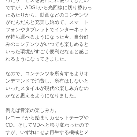
ったサービスをあれこれ使ってきたの
ですが、ADSLから光回線に切り替わっ
たあたりから、動画などのコンテンツ
がだんだんと充実し始めて、スマート
フォンやタブレットでインターネット
が持ち運べるようになった今、自分好
みのコンテンツがいつでも楽しめると
いった環境がすごく便利だなぁと感じ
れるようになってきました。
なので、コンテンツを所有するよりオ
ンデマンドで消費し、所有はしないと
いったスタイルが現代の楽しみ方なの
かなと思えるようになりました。
例えば音楽の楽しみ方。
レコードから始まりカセットテープや
CD。そしてMDへと移り変わったので
すが、いずれにせよ再生する機械とメ