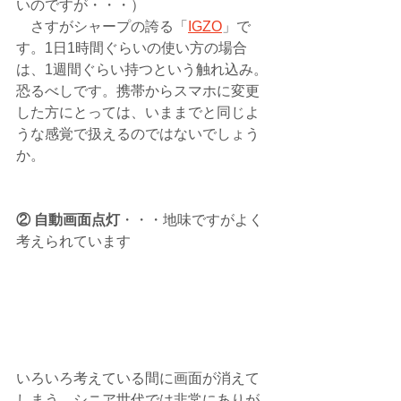
いのですが・・・）
　さすがシャープの誇る「
IGZO
」で
す。1日1時間ぐらいの使い方の場合
は、1週間ぐらい持つという触れ込み。
恐るべしです。携帯からスマホに変更
した方にとっては、いままでと同じよ
うな感覚で扱えるのではないでしょう
か。
② 自動画面点灯
・・・地味ですがよく
考えられています
いろいろ考えている間に画面が消えて
しまう。シニア世代では非常にありが