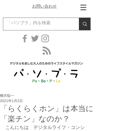
お問い合わせ
横沢聡一
2021年1月2日
「らくらくホン」は本当に
「楽チン」なのか？
こんにちは　デジタルライフ・コンシ