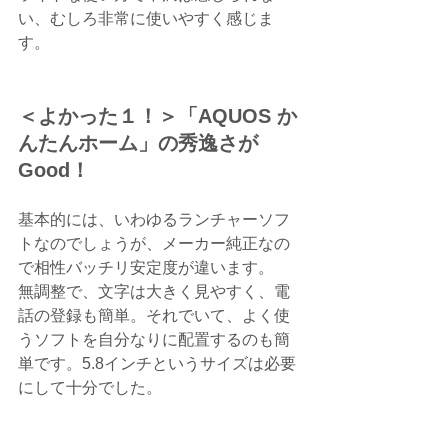
い、むしろ非常に使いやすく感じま
す。
＜よかった１！＞「AQUOS か
んたんホーム」の秀逸さが
Good！　
基本的には、いわゆるランチャーソフ
トなのでしょうが、メーカー純正なの
で相性バッチリ安定度が違います。
無調整で、文字は大きく見やすく、電
話の登録も簡単。それでいて、よく使
うソフトを自分なりに配置するのも簡
単です。5.8インチというサイズは必要
にして十分でした。