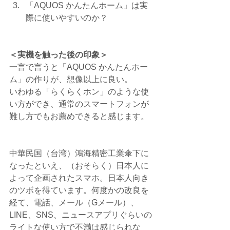
「AQUOS かんたんホーム」は実
際に使いやすいのか？
＜実機を触った後の印象＞
一言で言うと「AQUOS かんたんホー
ム」の作りが、想像以上に良い。
いわゆる「らくらくホン」のような使
い方ができ、通常のスマートフォンが
難し方でもお薦めできると感じます。
中華民国（台湾）鴻海精密工業傘下に
なったといえ、（おそらく）日本人に
よって企画されたスマホ。日本人向き
のツボを得ています。何度かの改良を
経て、電話、メール（Gメール）、
LINE、SNS、ニュースアプリぐらいの
ライトな使い方で不満は感じられな