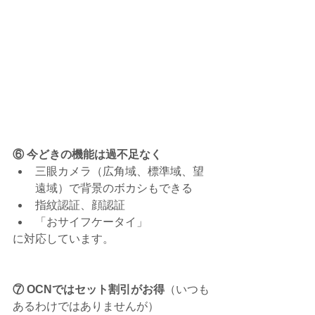
⑥ 今どきの機能は過不足なく
三眼カメラ（広角域、標準域、望
遠域）で背景のボカシもできる
指紋認証、顔認証
「おサイフケータイ」
に対応しています。
⑦ OCNではセット割引がお得
（いつも
あるわけではありませんが）