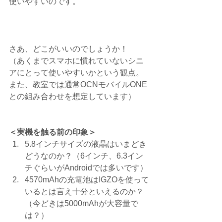
使いやすいのです。
さあ、どこがいいのでしょうか！
（あくまでスマホに慣れていないシニ
アにとって使いやすいかという観点。
また、教室では通常OCNモバイルONE
との組み合わせを想定しています）
＜実機を触る前の印象＞
5.8インチサイズの液晶はいまどき
どうなのか？（6インチ、6.3イン
チぐらいがAndroidでは多いです）
4570mAhの充電池はIGZOを使って
いるとは言え十分といえるのか？
（今どきは5000mAhが大容量で
は？）