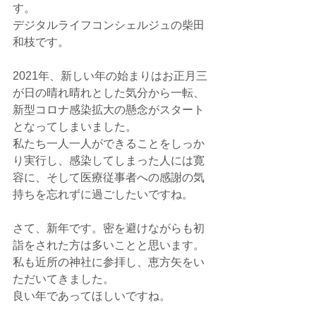
す。
デジタルライフコンシェルジュの柴田
和枝です。
2021年、新しい年の始まりはお正月三
が日の晴れ晴れとした気分から一転、
新型コロナ感染拡大の懸念がスタート
となってしまいました。
私たち一人一人ができることをしっか
り実行し、感染してしまった人には寛
容に、そして医療従事者への感謝の気
持ちを忘れずに過ごしたいですね。
さて、新年です。密を避けながらも初
詣をされた方は多いことと思います。
私も近所の神社に参拝し、恵方矢をい
ただいてきました。
良い年であってほしいですね。