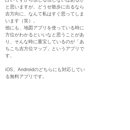
と思いますが、どうせ散歩に出るなら
吉方向に、なんて私はすぐ思ってしま
います（笑）。
他にも、地図アプリを使っている時に
方位がわかるといいなと思うことがあ
り、そんな時に重宝しているのが「あ
ちこち吉方位マップ」というアプリで
す。
iOS、Androidのどちらにも対応してい
る無料アプリです。