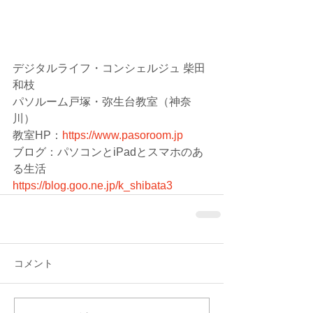
デジタルライフ・コンシェルジュ 柴田 
和枝
パソルーム戸塚・弥生台教室（神奈
川）
教室HP：
https://www.pasoroom.jp
ブログ：パソコンとiPadとスマホのあ
る生活
https://blog.goo.ne.jp/k_shibata3
コメント