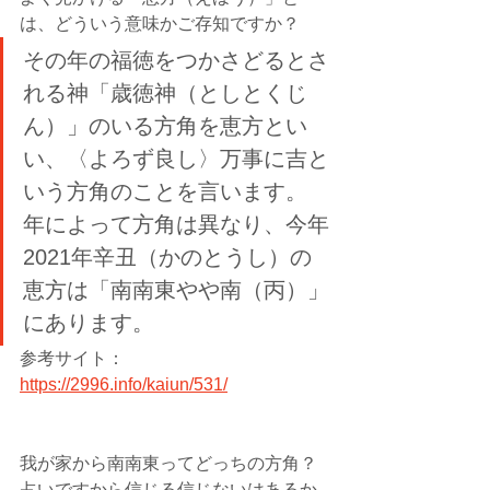
は、どういう意味かご存知ですか？
その年の福徳をつかさどるとさ
れる神「歳徳神（としとくじ
ん）」のいる方角を恵方とい
い、〈よろず良し〉万事に吉と
いう方角のことを言います。
年によって方角は異なり、今年
2021年辛丑（かのとうし）の
恵方は「南南東やや南（丙）」
にあります。
参考サイト：
https://2996.info/kaiun/531/
我が家から南南東ってどっちの方角？
占いですから信じる信じないはあるか