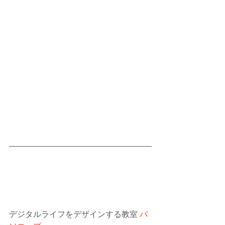
デジタルライフをデザインする教室 
パ