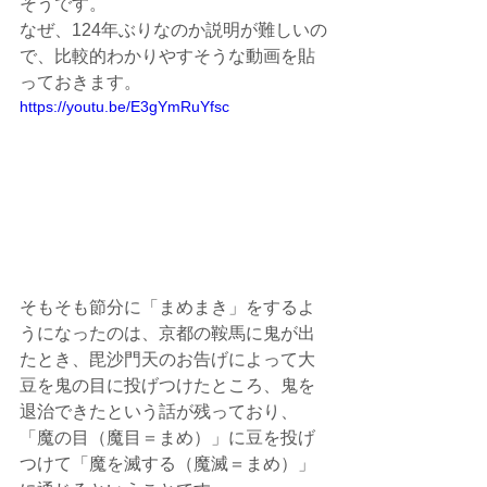
そうです。
なぜ、124年ぶりなのか説明が難しいの
で、比較的わかりやすそうな動画を貼
っておきます。
https://youtu.be/E3gYmRuYfsc
そもそも節分に「まめまき」をするよ
うになったのは、京都の鞍馬に鬼が出
たとき、毘沙門天のお告げによって大
豆を鬼の目に投げつけたところ、鬼を
退治できたという話が残っており、
「魔の目（魔目＝まめ）」に豆を投げ
つけて「魔を滅する（魔滅＝まめ）」