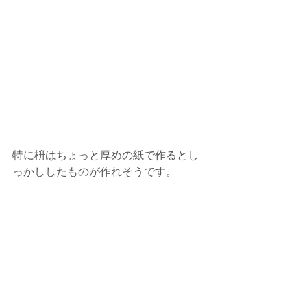
特に枡はちょっと厚めの紙で作るとし
っかししたものが作れそうです。