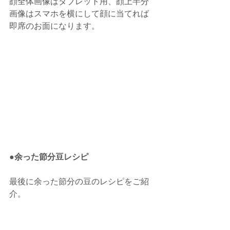
顔全体画像はタブレット用、顔上半分
画像はスマホを横にして顔に当てれば
即席のお面になります。
●余った節分豆レシピ
最後に余った節分の豆のレシピをご紹
介。