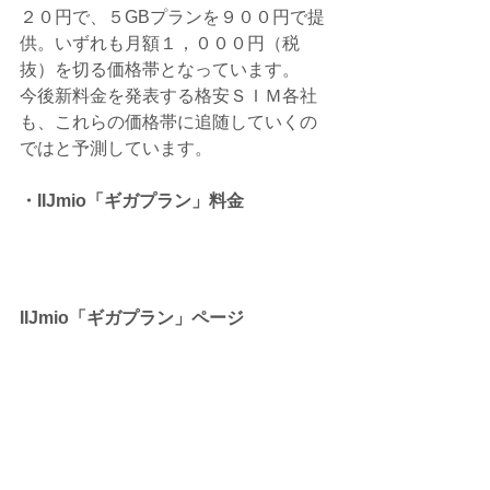
２０円で、５GBプランを９００円で提
供。いずれも月額１，０００円（税
抜）を切る価格帯となっています。
今後新料金を発表する格安ＳＩＭ各社
も、これらの価格帯に追随していくの
ではと予測しています。
・IIJmio「ギガプラン」料金
IIJmio「ギガプラン」ページ