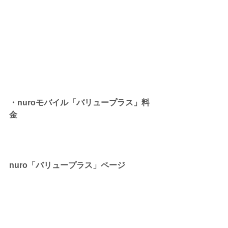
・nuroモバイル「バリュープラス」料
金
nuro「バリュープラス」ページ