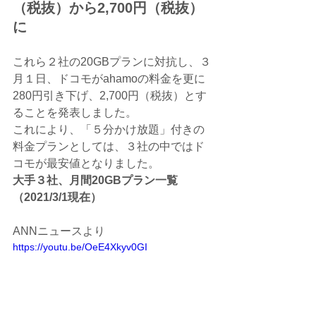
（税抜）から2,700円（税抜）
に
これら２社の20GBプランに対抗し、３
月１日、ドコモがahamoの料金を更に
280円引き下げ、2,700円（税抜）とす
ることを発表しました。
これにより、「５分かけ放題」付きの
料金プランとしては、３社の中ではド
コモが最安値となりました。
大手３社、月間20GBプラン一覧
（2021/3/1現在）
ANNニュースより
https://youtu.be/OeE4Xkyv0GI