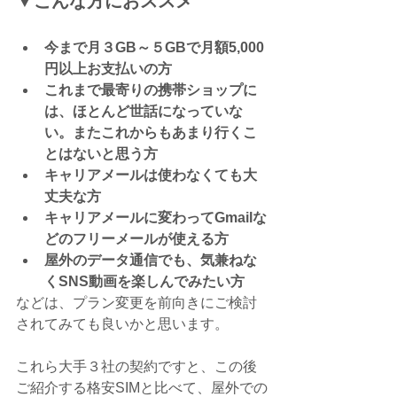
▼こんな方におススメ
今まで月３GB～５GBで月額5,000
円以上お支払いの方
これまで最寄りの携帯ショップに
は、ほとんど世話になっていな
い。またこれからもあまり行くこ
とはないと思う方
キャリアメールは使わなくても大
丈夫な方
キャリアメールに変わってGmailな
どのフリーメールが使える方
屋外のデータ通信でも、気兼ねな
くSNS動画を楽しんでみたい方
などは、プラン変更を前向きにご検討
されてみても良いかと思います。
これら大手３社の契約ですと、この後
ご紹介する格安SIMと比べて、屋外での