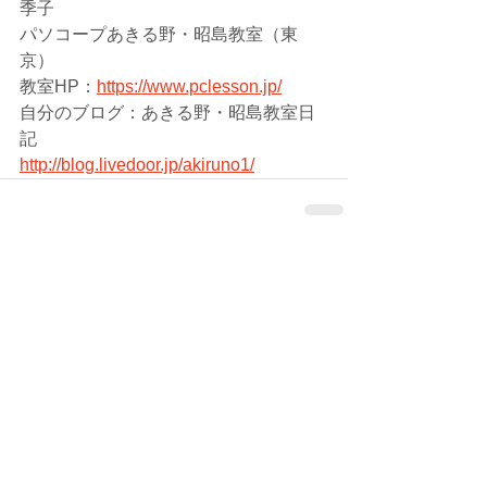
季子
パソコープあきる野・昭島教室（東
京）
教室HP：
https://www.pclesson.jp/
自分のブログ：あきる野・昭島教室日
記
http://blog.livedoor.jp/akiruno1/
コメント
コメントを追加…
シェア