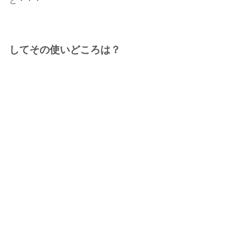
と・・・
してその使いどころは？