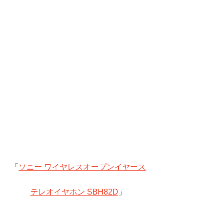
「
ソニー ワイヤレスオープンイヤース
テレオイヤホン SBH82D
」