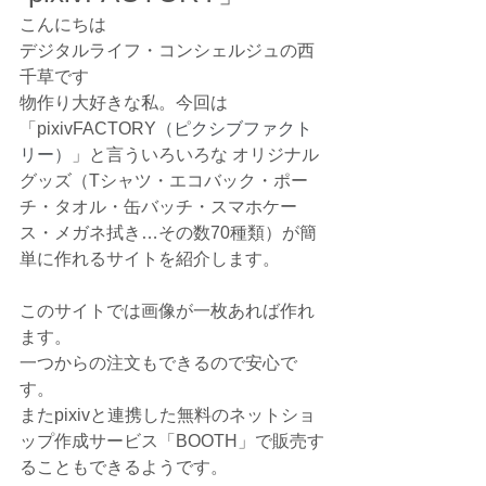
こんにちは
デジタルライフ・コンシェルジュの西
千草です
物作り大好きな私。今回は 
「pixivFACTORY
（ピクシブファクト
リー）
」と言ういろいろな オリジナル 
グッズ（Tシャツ・エコバック・ポー
チ・タオル・缶バッチ・スマホケー
ス・メガネ拭き…その数70種類）が簡
単に作れるサイトを紹介します。
このサイトでは画像が一枚あれば作れ
ます。
一つからの注文もできるので安心で
す。
またpixivと連携した無料のネットショ
ップ作成サービス「BOOTH」で販売す
ることもできるようです。