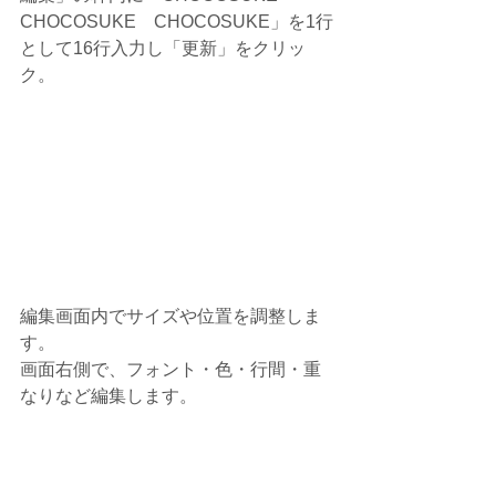
CHOCOSUKE　CHOCOSUKE」を1行
として16行入力し「更新」をクリッ
ク。
編集画面内でサイズや位置を調整しま
す。
画面右側で、フォント・色・行間・重
なりなど編集します。