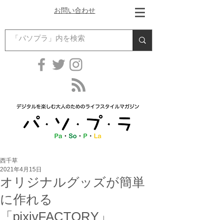
お問い合わせ
西千草
2021年4月15日
オリジナルグッズが簡単
に作れる
「pixivFACTORY」